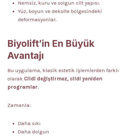
Nemsiz, kuru ve solgun cilt yapısı.
Yüz, boyun ve dekolte bölgesindeki
deformasyonlar.
Biyolift’in En Büyük
Avantajı
Bu uygulama, klasik estetik işlemlerden farklı
olarak
Cildi değiştirmez, cildi yeniden
programlar
.
Zamanla:
Daha sıkı
Daha dolgun