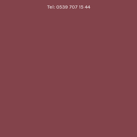
Tel: 0539 707 15 44