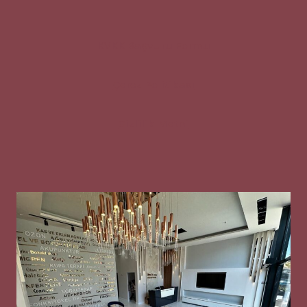
KVKK Başvuru Formu
Çerez Politikası
Gizlilik Metni