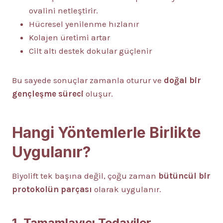
ovalini netleştirir.
Hücresel yenilenme hızlanır
Kolajen üretimi artar
Cilt altı destek dokular güçlenir
Bu sayede sonuçlar zamanla oturur ve
doğal bir
gençleşme süreci
oluşur.
Hangi Yöntemlerle Birlikte
Uygulanır?
Biyolift tek başına değil, çoğu zaman
bütüncül bir
protokolün parçası
olarak uygulanır.
1. Tamamlayıcı Tedaviler