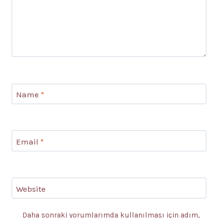
Name
*
Email
*
Website
Daha sonraki yorumlarımda kullanılması için adım,