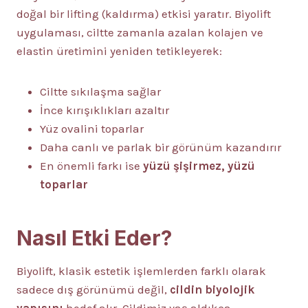
doğal bir lifting (kaldırma) etkisi yaratır. Biyolift
uygulaması, ciltte zamanla azalan kolajen ve
elastin üretimini yeniden tetikleyerek:
Ciltte sıkılaşma sağlar
İnce kırışıklıkları azaltır
Yüz ovalini toparlar
Daha canlı ve parlak bir görünüm kazandırır
En önemli farkı ise
yüzü şişirmez, yüzü
toparlar
Nasıl Etki Eder?
Biyolift, klasik estetik işlemlerden farklı olarak
sadece dış görünümü değil,
cildin biyolojik
yapısını
hedef alır. Cildimiz yaş aldıkça