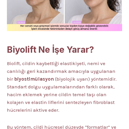
Biyolift Ne İşe Yarar?
Biolift, cildin kaybettiği elastikiyeti, nemi ve
canlılığı geri kazandırmak amacıyla uygulanan
bir
biyostimülasyon
(biyolojik uyarı) yöntemidir.
Standart dolgu uygulamalarından farklı olarak,
hacim eklemek yerine cildin temel taşı olan
kolajen ve elastin liflerini sentezleyen fibroblast
hücrelerini aktive eder.
Bu yöntem, cildi hücresel düzeyde “formatlar” ve