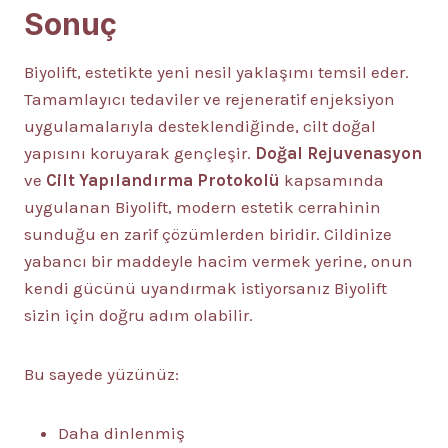
Sonuç
Biyolift, estetikte yeni nesil yaklaşımı temsil eder.
Tamamlayıcı tedaviler ve rejeneratif enjeksiyon
uygulamalarıyla desteklendiğinde, cilt doğal
yapısını koruyarak gençleşir.
Doğal Rejuvenasyon
ve
Cilt Yapılandırma Protokolü
kapsamında
uygulanan Biyolift, modern estetik cerrahinin
sunduğu en zarif çözümlerden biridir. Cildinize
yabancı bir maddeyle hacim vermek yerine, onun
kendi gücünü uyandırmak istiyorsanız Biyolift
sizin için doğru adım olabilir.
Bu sayede yüzünüz:
Daha dinlenmiş