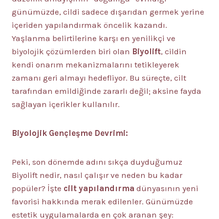
günümüzde, cildi sadece dışarıdan germek yerine
içeriden yapılandırmak öncelik kazandı.
Yaşlanma belirtilerine karşı en yenilikçi ve
biyolojik çözümlerden biri olan
Biyolift
, cildin
kendi onarım mekanizmalarını tetikleyerek
zamanı geri almayı hedefliyor. Bu süreçte, cilt
tarafından emildiğinde zararlı değil; aksine fayda
sağlayan içerikler kullanılır.
Biyolojik Gençleşme Devrimi:
Peki, son dönemde adını sıkça duyduğumuz
Biyolift nedir, nasıl çalışır ve neden bu kadar
popüler? İşte
cilt yapılandırma
dünyasının yeni
favorisi hakkında merak edilenler. Günümüzde
estetik uygulamalarda en çok aranan şey: