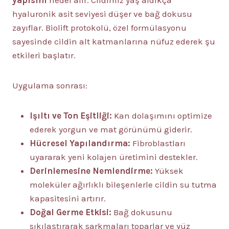
hyaluronik asit seviyesi düşer ve bağ dokusu
zayıflar. Biolift protokolü, özel formülasyonu
sayesinde cildin alt katmanlarına nüfuz ederek şu
etkileri başlatır.
Uygulama sonrası:
Işıltı ve Ton Eşitliği:
Kan dolaşımını optimize
ederek yorgun ve mat görünümü giderir.
Hücresel Yapılandırma:
Fibroblastları
uyararak yeni kolajen üretimini destekler.
Derinlemesine Nemlendirme:
Yüksek
moleküler ağırlıklı bileşenlerle cildin su tutma
kapasitesini artırır.
Doğal Germe Etkisi:
Bağ dokusunu
sıkılaştırarak sarkmaları toparlar ve yüz