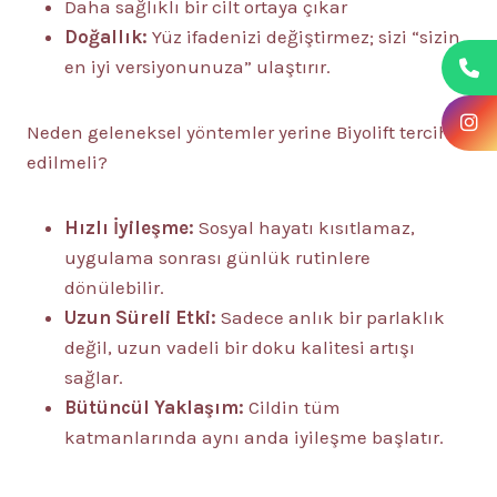
Daha sağlıklı bir cilt ortaya çıkar
Doğallık:
Yüz ifadenizi değiştirmez; sizi “sizin
en iyi versiyonunuza” ulaştırır.
Neden geleneksel yöntemler yerine Biyolift tercih
edilmeli?
Hızlı İyileşme:
Sosyal hayatı kısıtlamaz,
uygulama sonrası günlük rutinlere
dönülebilir.
Uzun Süreli Etki:
Sadece anlık bir parlaklık
değil, uzun vadeli bir doku kalitesi artışı
sağlar.
Bütüncül Yaklaşım:
Cildin tüm
katmanlarında aynı anda iyileşme başlatır.