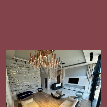
Çerez Politikası
Gizlilik Metni