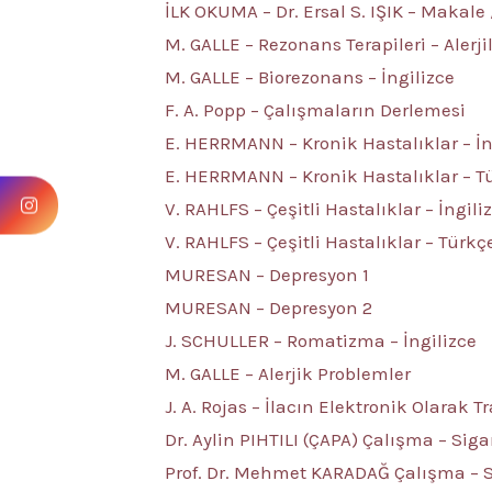
İLK OKUMA – Dr. Ersal S. IŞIK – Makale /
M. GALLE – Rezonans Terapileri – Alerji
M. GALLE – Biorezonans – İngilizce
F. A. Popp – Çalışmaların Derlemesi
E. HERRMANN – Kronik Hastalıklar – İn
E. HERRMANN – Kronik Hastalıklar – T
V. RAHLFS – Çeşitli Hastalıklar – İngili
V. RAHLFS – Çeşitli Hastalıklar – Türkç
MURESAN – Depresyon 1
MURESAN – Depresyon 2
J. SCHULLER – Romatizma – İngilizce
M. GALLE – Alerjik Problemler
J. A. Rojas – İlacın Elektronik Olarak Tr
Dr. Aylin PIHTILI (ÇAPA) Çalışma – Siga
Prof. Dr. Mehmet KARADAĞ Çalışma – 