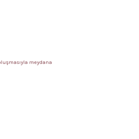
ın oluşmasıyla meydana