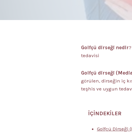
Golfçü dirseği nedir
?
tedavisi
Golfçü dirseği (Media
görülen, dirseğin iç 
teşhis ve uygun tedav
İÇİNDEKİLER
Golfçü Dirseği 