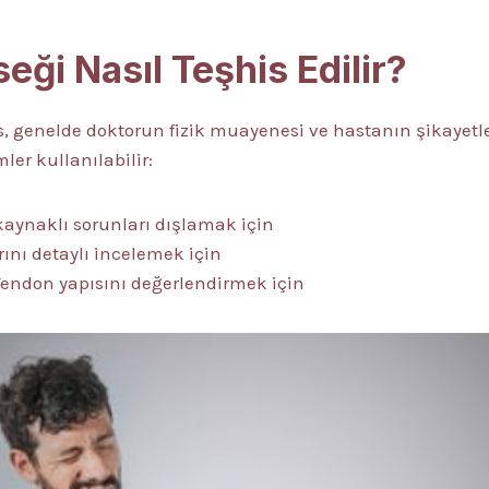
eği Nasıl Teşhis Edilir?
s, genelde doktorun fizik muayenesi ve hastanın şikayetle
er kullanılabilir:
aynaklı sorunları dışlamak için
ını detaylı incelemek için
Tendon yapısını değerlendirmek için