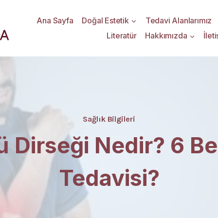
Ana Sayfa
Doğal Estetik
Tedavi Alanlarımız
Literatür
Hakkımızda
İlet
Sağlık Bilgileri
 Dirseği Nedir? 6 Bel
Tedavisi?