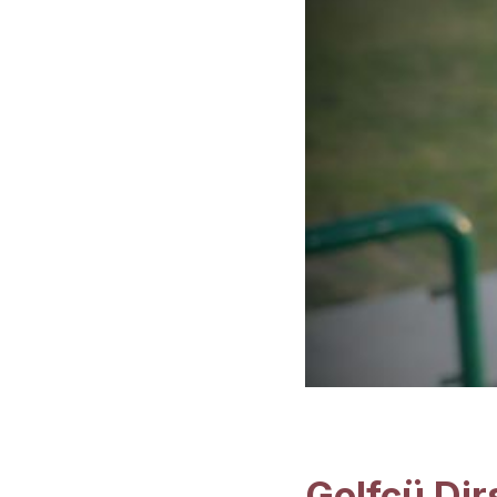
Golfçü Dir