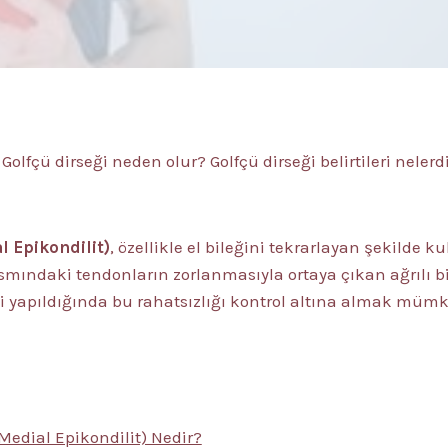
 Golfçü dirseği neden olur? Golfçü dirseği belirtileri nelerd
l Epikondilit)
, özellikle el bileğini tekrarlayan şekilde k
kısmındaki tendonların zorlanmasıyla ortaya çıkan ağrılı 
i yapıldığında bu rahatsızlığı kontrol altına almak müm
(Medial Epikondilit) Nedir?