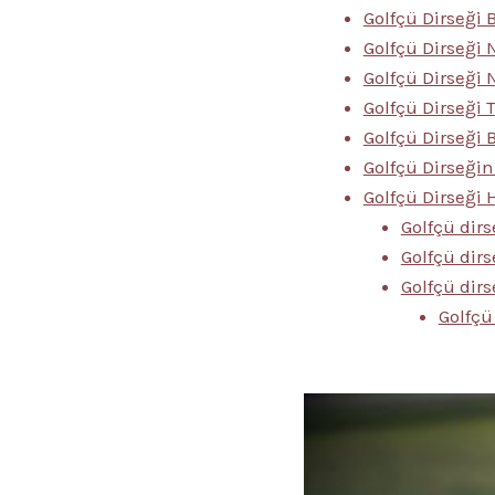
Golfçü Dirseği B
Golfçü Dirseği
Golfçü Dirseği N
Golfçü Dirseği 
Golfçü Dirseği 
Golfçü Dirseği
Golfçü Dirseği
Golfçü dir
Golfçü dirs
Golfçü dirs
Golfçü