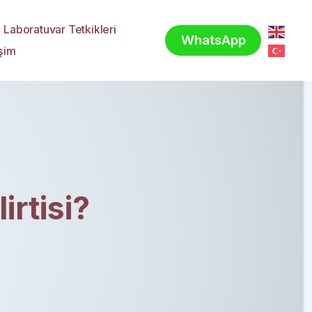
Laboratuvar Tetkikleri
WhatsApp
işim
irtisi?