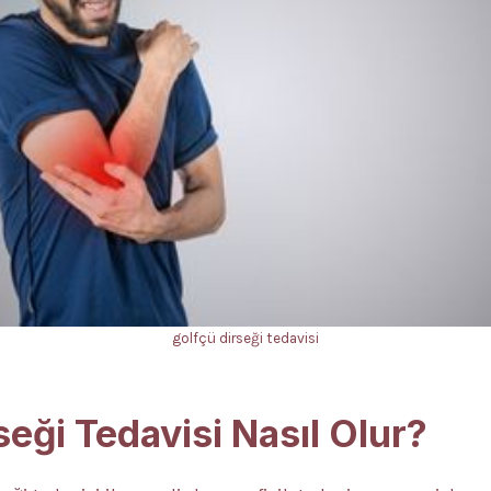
golfçü dirseği tedavisi
seği Tedavisi Nasıl Olur?