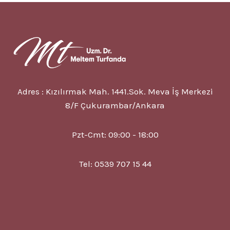
ALIŞKANLIKLARI
Adres : Kızılırmak Mah. 1441.Sok. Meva İş Merkezi
8/F Çukurambar/Ankara
Pzt-Cmt: 09:00 - 18:00
Tel: 0539 707 15 44