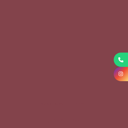
KVKK Başvuru Formu
Çerez Politikası