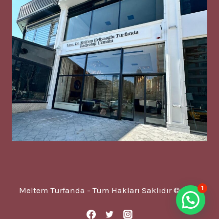
1
Meltem Turfanda - Tüm Hakları Saklıdır © 2025