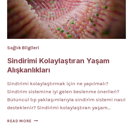
Sağlık Bilgileri
Sindirimi Kolaylaştıran Yaşam
Alışkanlıkları
Sindirimi kolaylaştırmak için ne yapılmalı?
Sindirim sistemine iyi gelen beslenme önerileri?
Bütüncül tıp yaklaşımlarıyla sindirim sistemi nasıl
desteklenir? Sindirimi kolaylaştıran yaşam…
SINDIRIMI
READ MORE
KOLAYLAŞTIRAN
YAŞAM