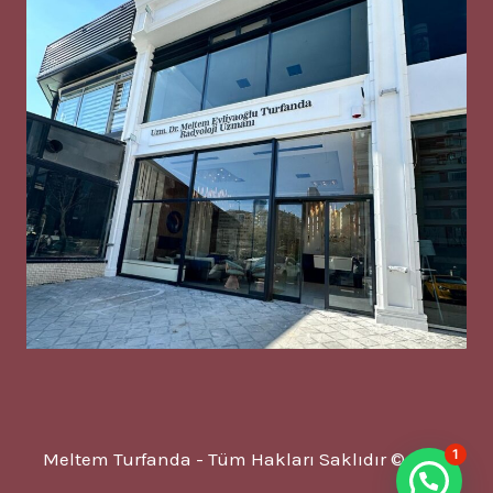
1
Meltem Turfanda - Tüm Hakları Saklıdır © 2025