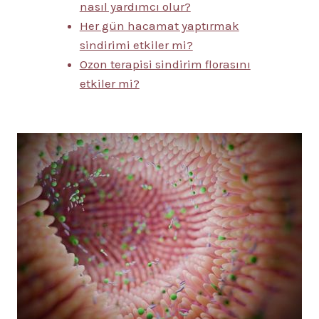
nasıl yardımcı olur?
Her gün hacamat yaptırmak
sindirimi etkiler mi?
Ozon terapisi sindirim florasını
etkiler mi?