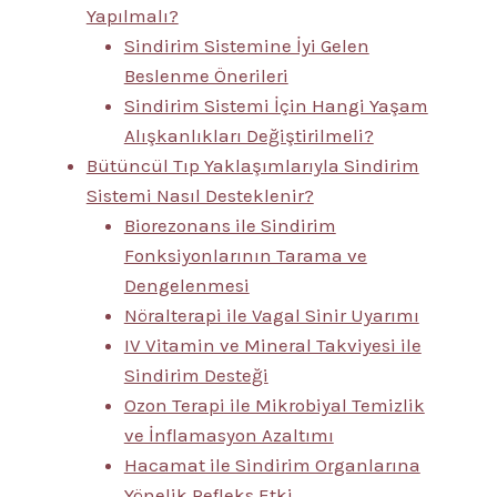
Yapılmalı?
Sindirim Sistemine İyi Gelen
Beslenme Önerileri
Sindirim Sistemi İçin Hangi Yaşam
Alışkanlıkları Değiştirilmeli?
Bütüncül Tıp Yaklaşımlarıyla Sindirim
Sistemi Nasıl Desteklenir?
Biorezonans ile Sindirim
Fonksiyonlarının Tarama ve
Dengelenmesi
Nöralterapi ile Vagal Sinir Uyarımı
IV Vitamin ve Mineral Takviyesi ile
Sindirim Desteği
Ozon Terapi ile Mikrobiyal Temizlik
ve İnflamasyon Azaltımı
Hacamat ile Sindirim Organlarına
Yönelik Refleks Etki