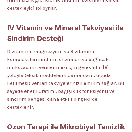
hazımsızlık gibi kronik sindirim sorunlarında da
destekleyici rol oynar.
IV Vitamin ve Mineral Takviyesi ile
Sindirim Desteği
D vitamini, magnezyum ve B vitamini
kompleksleri sindirim enzimleri ve bağırsak
mukozasının yenilenmesi için gereklidir.
IV
yoluyla (eksik maddelerin damardan vücuda
iletilmesi) verilen takviyeler hızlı emilim sağlar. Bu
sayede enerji üretimi, bağışıklık fonksiyonu ve
sindirim dengesi daha etkili bir şekilde
desteklenir.
Ozon Terapi ile Mikrobiyal Temizlik