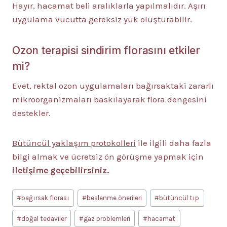
Hayır, hacamat beli aralıklarla yapılmalıdır. Aşırı
uygulama vücutta gereksiz yük oluşturabilir.
Ozon terapisi sindirim florasını etkiler
mi?
Evet, rektal ozon uygulamaları bağırsaktaki zararlı
mikroorganizmaları baskılayarak flora dengesini
destekler.
Bütüncül yaklaşım protokolleri
ile ilgili daha fazla
bilgi almak ve ücretsiz ön görüşme yapmak için
iletişime geçebilirsiniz.
Post
#
bağırsak florası
#
beslenme önerileri
#
bütüncül tıp
Tags:
#
doğal tedaviler
#
gaz problemleri
#
hacamat