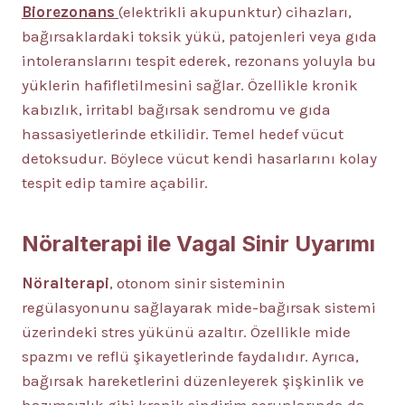
Biorezonans
(elektrikli akupunktur) cihazları,
bağırsaklardaki toksik yükü, patojenleri veya gıda
intoleranslarını tespit ederek, rezonans yoluyla bu
yüklerin hafifletilmesini sağlar. Özellikle kronik
kabızlık, irritabl bağırsak sendromu ve gıda
hassasiyetlerinde etkilidir. Temel hedef vücut
detoksudur. Böylece vücut kendi hasarlarını kolay
tespit edip tamire açabilir.
Nöralterapi ile Vagal Sinir Uyarımı
Nöralterapi
, otonom sinir sisteminin
regülasyonunu sağlayarak mide-bağırsak sistemi
üzerindeki stres yükünü azaltır. Özellikle mide
spazmı ve reflü şikayetlerinde faydalıdır. Ayrıca,
bağırsak hareketlerini düzenleyerek şişkinlik ve