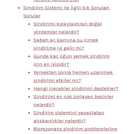
Sindirim Sistemi ile İlgili Sık Sorulan
Sorular
Sindirimi kolaylaştıran doğal
yöntemler nelerdir?
Sabah aç karnına su içmek
sindirime iyi gelir mi?
Günde kaç öğün yemek sindirim
için en iyisidir?
Yemekten sonra hemen uzanmak
sindirimi etkiler mi?
Hangi içecekler sindirimi destekler?
Sindirimi en çok zorlayan besinler
nelerdir?
Sindirim sistemini yavaşlatan
alışkanlıklar nelerdir?
Biorezonans sindirim problemlerine