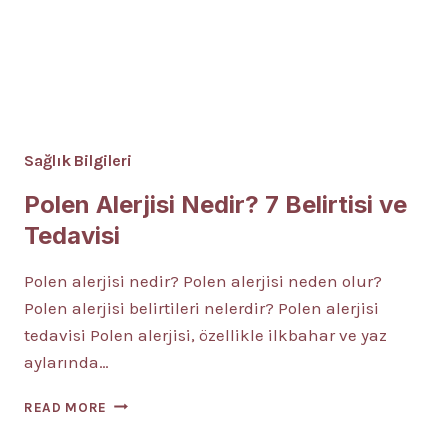
Sağlık Bilgileri
Polen Alerjisi Nedir? 7 Belirtisi ve
Tedavisi
Polen alerjisi nedir? Polen alerjisi neden olur?
Polen alerjisi belirtileri nelerdir? Polen alerjisi
tedavisi Polen alerjisi, özellikle ilkbahar ve yaz
aylarında…
POLEN
READ MORE
ALERJISI
NEDIR?