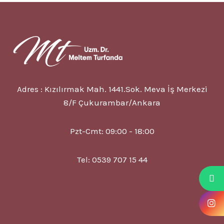
7
BELIRTISI
VE
TEDAVISI
Adres : Kızılırmak Mah. 1441.Sok. Meva İş Merkezi
8/F Çukurambar/Ankara
Pzt-Cmt: 09:00 - 18:00
Tel: 0539 707 15 44