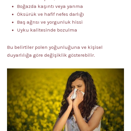
Boğazda kaşıntı veya yanma
Öksürük ve hafif nefes darlığı
Baş ağrısı ve yorgunluk hissi
Uyku kalitesinde bozulma
Bu belirtiler polen yoğunluğuna ve kişisel
duyarlılığa göre değişiklik gösterebilir.