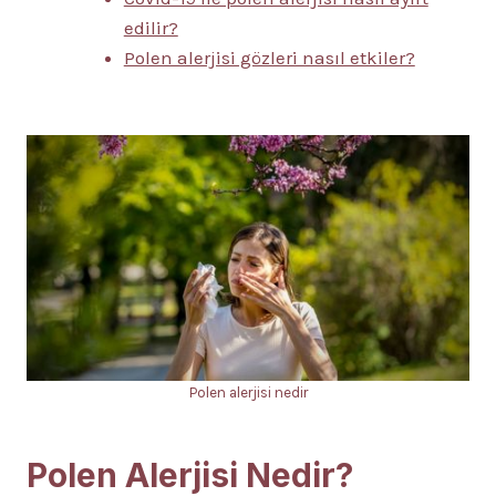
edilir?
Polen alerjisi gözleri nasıl etkiler?
Polen alerjisi nedir
Polen Alerjisi Nedir?