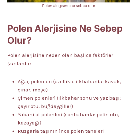
Polen alerjisine ne sebep olur
Polen Alerjisine Ne Sebep
Olur?
Polen alerjisine neden olan başlıca faktörler
şunlardır:
Ağaç polenleri (özellikle ilkbaharda: kavak,
çınar, meşe)
Çimen polenleri (ilkbahar sonu ve yaz başı:
çayır otu, buğdaygiller)
Yabani ot polenleri (sonbaharda: pelin otu,
kazayağı)
Rüzgarla taşının ince polen taneleri