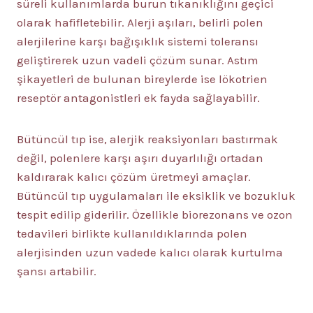
süreli kullanımlarda burun tıkanıklığını geçici
olarak hafifletebilir. Alerji aşıları, belirli polen
alerjilerine karşı bağışıklık sistemi toleransı
geliştirerek uzun vadeli çözüm sunar. Astım
şikayetleri de bulunan bireylerde ise lökotrien
reseptör antagonistleri ek fayda sağlayabilir.
Bütüncül tıp ise, alerjik reaksiyonları bastırmak
değil, polenlere karşı aşırı duyarlılığı ortadan
kaldırarak kalıcı çözüm üretmeyi amaçlar.
Bütüncül tıp uygulamaları ile eksiklik ve bozukluk
tespit edilip giderilir. Özellikle biorezonans ve ozon
tedavileri birlikte kullanıldıklarında polen
alerjisinden uzun vadede kalıcı olarak kurtulma
şansı artabilir.