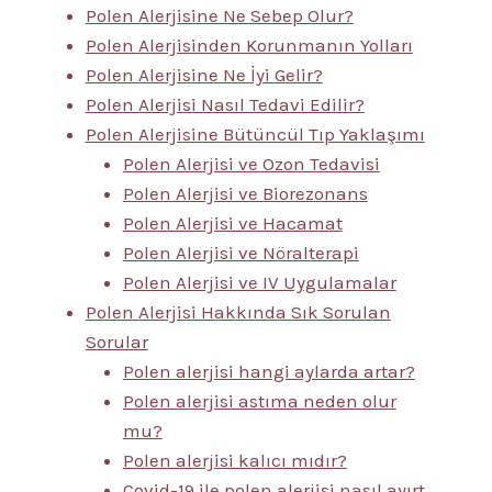
Polen Alerjisine Ne Sebep Olur?
Polen Alerjisinden Korunmanın Yolları
Polen Alerjisine Ne İyi Gelir?
Polen Alerjisi Nasıl Tedavi Edilir?
Polen Alerjisine Bütüncül Tıp Yaklaşımı
Polen Alerjisi ve Ozon Tedavisi
Polen Alerjisi ve Biorezonans
Polen Alerjisi ve Hacamat
Polen Alerjisi ve Nöralterapi
Polen Alerjisi ve IV Uygulamalar
Polen Alerjisi Hakkında Sık Sorulan
Sorular
Polen alerjisi hangi aylarda artar?
Polen alerjisi astıma neden olur
mu?
Polen alerjisi kalıcı mıdır?
Covid-19 ile polen alerjisi nasıl ayırt