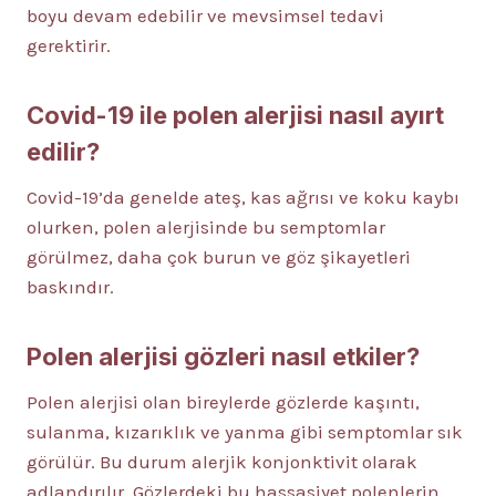
boyu devam edebilir ve mevsimsel tedavi
gerektirir.
Covid-19 ile polen alerjisi nasıl ayırt
edilir?
Covid-19’da genelde ateş, kas ağrısı ve koku kaybı
olurken, polen alerjisinde bu semptomlar
görülmez, daha çok burun ve göz şikayetleri
baskındır.
Polen alerjisi gözleri nasıl etkiler?
Polen alerjisi olan bireylerde gözlerde kaşıntı,
sulanma, kızarıklık ve yanma gibi semptomlar sık
görülür. Bu durum alerjik konjonktivit olarak
adlandırılır. Gözlerdeki bu hassasiyet polenlerin