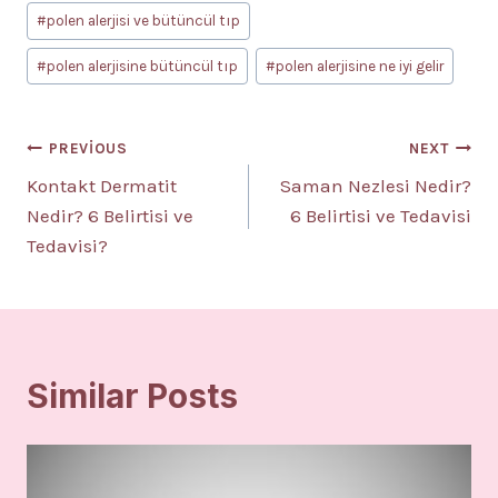
#
polen alerjisi ve bütüncül tıp
#
polen alerjisine bütüncül tıp
#
polen alerjisine ne iyi gelir
Yazı
PREVIOUS
NEXT
Kontakt Dermatit
Saman Nezlesi Nedir?
gezinmesi
Nedir? 6 Belirtisi ve
6 Belirtisi ve Tedavisi
Tedavisi?
Similar Posts