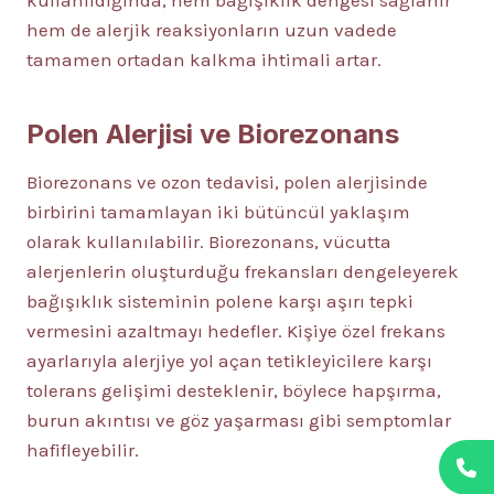
kullanıldığında, hem bağışıklık dengesi sağlanır
hem de alerjik reaksiyonların uzun vadede
tamamen ortadan kalkma ihtimali artar.
Polen Alerjisi ve Biorezonans
Biorezonans ve ozon tedavisi, polen alerjisinde
birbirini tamamlayan iki bütüncül yaklaşım
olarak kullanılabilir. Biorezonans, vücutta
alerjenlerin oluşturduğu frekansları dengeleyerek
bağışıklık sisteminin polene karşı aşırı tepki
vermesini azaltmayı hedefler. Kişiye özel frekans
ayarlarıyla alerjiye yol açan tetikleyicilere karşı
tolerans gelişimi desteklenir, böylece hapşırma,
burun akıntısı ve göz yaşarması gibi semptomlar
hafifleyebilir.