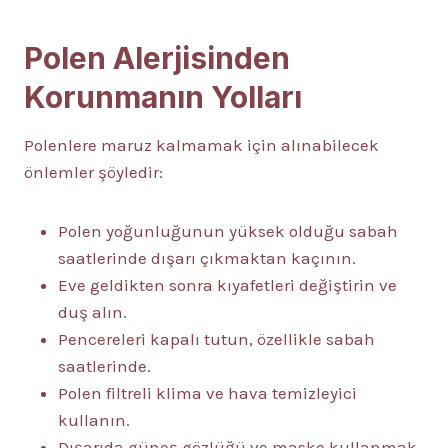
Polen Alerjisinden
Korunmanın Yolları
Polenlere maruz kalmamak için alınabilecek
önlemler şöyledir:
Polen yoğunluğunun yüksek olduğu sabah
saatlerinde dışarı çıkmaktan kaçının.
Eve geldikten sonra kıyafetleri değiştirin ve
duş alın.
Pencereleri kapalı tutun, özellikle sabah
saatlerinde.
Polen filtreli klima ve hava temizleyici
kullanın.
Dışarıda güneş gözlüğü ve maske kullanmak