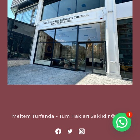
1
Meltem Turfanda - Tüm Hakları Saklıdır © 2025