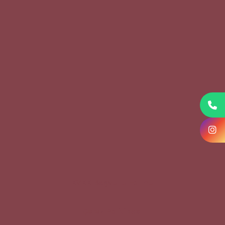
KVKK Başvuru Formu
Çerez Politikası