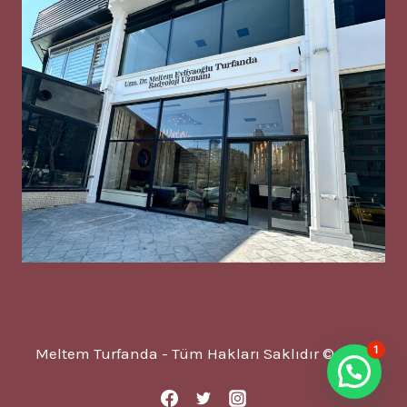
1
Meltem Turfanda - Tüm Hakları Saklıdır © 2025