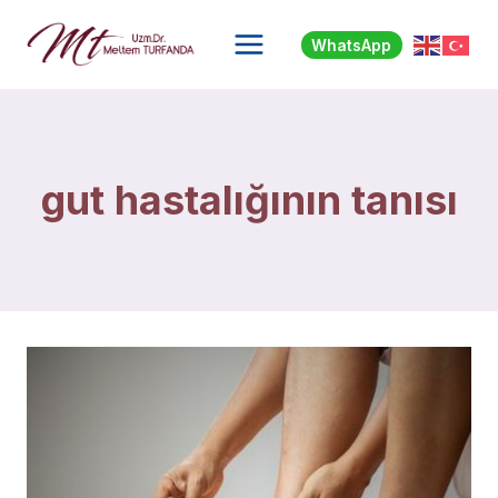
Skip
to
WhatsApp
content
gut hastalığının tanısı