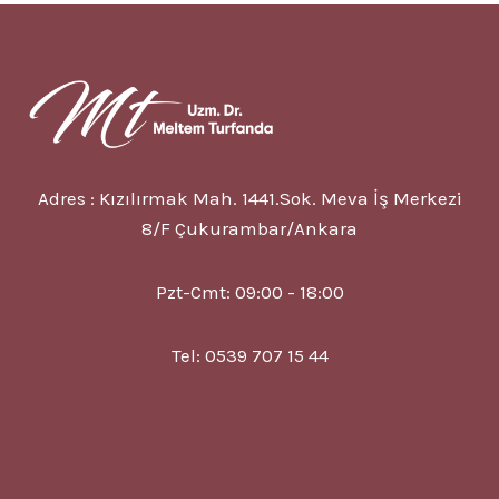
5
BELIRTISI
VE
TEDAVISI?
Adres : Kızılırmak Mah. 1441.Sok. Meva İş Merkezi
8/F Çukurambar/Ankara
Pzt-Cmt: 09:00 - 18:00
Tel: 0539 707 15 44