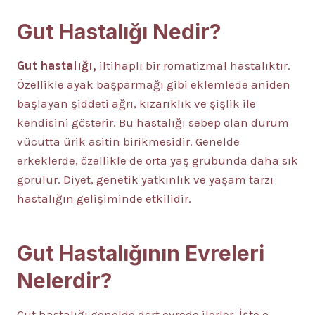
Gut Hastalığı Nedir?
Gut hastalığı,
iltihaplı bir romatizmal hastalıktır.
Özellikle ayak başparmağı gibi eklemlede aniden
başlayan şiddeti ağrı, kızarıklık ve şişlik ile
kendisini gösterir. Bu hastalığı sebep olan durum
vücutta ürik asitin birikmesidir. Genelde
erkeklerde, özellikle de orta yaş grubunda daha sık
görülür. Diyet, genetik yatkınlık ve yaşam tarzı
hastalığın gelişiminde etkilidir.
Gut Hastalığının Evreleri
Nelerdir?
Gut hastalığı genelde dört evrede ilerler. İşte o