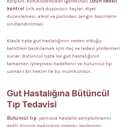
Kolşisin, Kortikosteroidler (gerekirse).
Uzun vadeli
kontrol
Ürik asit düşürücü ilaçlar, diyet
düzenlemesi, alkol ve pürinden zengin besinlerin
sınıflandırılması
Klasik tıpta gut hastalığının neden olduğu
belirtileri baskılamak için ilaç ve tedavi yöntemleri
sunar. Bütüncül tıpta ise gut hastalığının
tamamen iyileşmesi hedeflenir ve bütüncül tıp
uzmanı bir hekim ile bu mümkündür.
Gut Hastalığına Bütüncül
Tıp Tedavisi
Bütüncül tıp
, yalnızca hastalık semptomlarını
değil, kişinin bağışıklık sistemi, beslenme