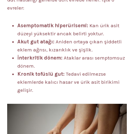
evreler:
Asemptomatik hiperürisemi:
Kan ürik asit
düzeyi yüksektir ancak belirti yoktur.
Akut gut atağı:
Aniden ortaya çıkan şiddetli
eklem ağrısı, kızarıklık ve şişlik.
İnterkritik dönem:
Ataklar arası semptomsuz
dönem.
Kronik tofüslü gut:
Tedavi edilmezse
eklemlerde kalıcı hasar ve ürik asit birikimi
gelişir.