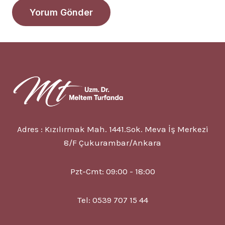
Adres : Kızılırmak Mah. 1441.Sok. Meva İş Merkezi
8/F Çukurambar/Ankara
Pzt-Cmt: 09:00 - 18:00
Tel: 0539 707 15 44