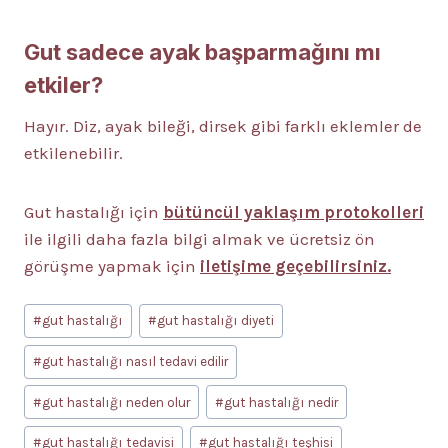
Gut sadece ayak başparmağını mı
etkiler?
Hayır. Diz, ayak bileği, dirsek gibi farklı eklemler de
etkilenebilir.
Gut hastalığı için
bütüncül yaklaşım protokolleri
ile ilgili daha fazla bilgi almak ve ücretsiz ön
görüşme yapmak için
iletişime geçebilirsiniz.
Post
#
gut hastalığı
#
gut hastalığı diyeti
Tags:
#
gut hastalığı nasıl tedavi edilir
#
gut hastalığı neden olur
#
gut hastalığı nedir
#
gut hastalığı tedavisi
#
gut hastalığı teşhisi