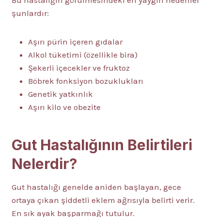
Bu hastalığın görülmesindeki en yaygın nedenler
şunlardır:
Aşırı pürin içeren gıdalar
Alkol tüketimi (özellikle bira)
Şekerli içecekler ve fruktoz
Böbrek fonksiyon bozuklukları
Genetik yatkınlık
Aşırı kilo ve obezite
Gut Hastalığının Belirtileri
Nelerdir?
Gut hastalığı genelde aniden başlayan, gece
ortaya çıkan şiddetli eklem ağrısıyla belirti verir.
En sık ayak başparmağı tutulur.