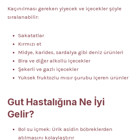
Kaçınılması gereken yiyecek ve içecekler şöyle
sıralanabilir:
Sakatatlar
Kırmızı et
Midye, karides, sardalya gibi deniz ürünleri
Bira ve diğer alkollü içecekler
Şekerli ve gazlı içecekler
Yüksek fruktozlu mısır şurubu içeren ürünler
Gut Hastalığına Ne İyi
Gelir?
Bol su içmek: Ürik asidin böbreklerden
atılmasını kolaylaştırır