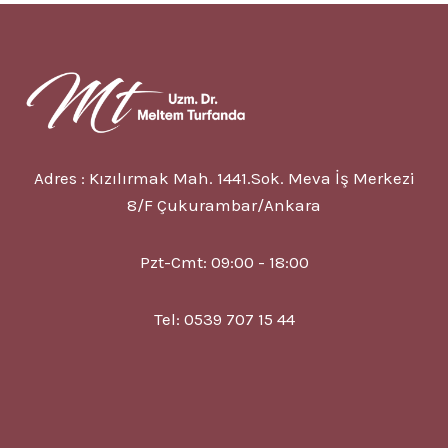
9
BELIRTISI
VE
TEDAVISI
Adres : Kızılırmak Mah. 1441.Sok. Meva İş Merkezi
8/F Çukurambar/Ankara
Pzt-Cmt: 09:00 - 18:00
Tel: 0539 707 15 44