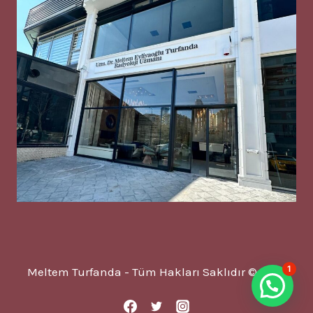
1
Meltem Turfanda - Tüm Hakları Saklıdır © 2025