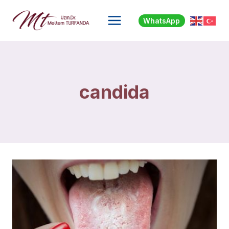
Skip
to
WhatsApp
content
candida