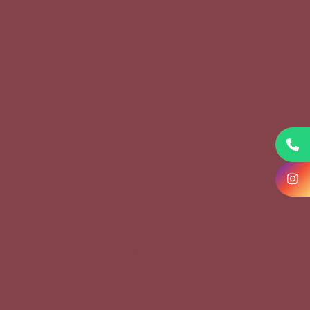
KVKK Başvuru Formu
Çerez Politikası