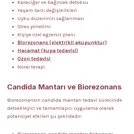
Karaciğer ve bağırsak detoksu
Yaşam tarzı değişiklikleri
Uyku düzeninin sağlanması
Stres yönetimi
Kişiye özel egzersiz planı
Biorezonans (elektrikli akupunktur)
Hacamat (kupa tedavisi)
Ozon tedavisi
Nöral terapi
Candida Mantarı ve Biorezonans
Biorezonansın candida mantarı tedavi sürecinde
detsekleyici ve tamamlayıcı uygulama olarak
potansiyel etkileri şu şekildedir:
Biorezonans, candida mantarı frekansını