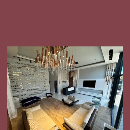
Çerez Politikası
Gizlilik Metni