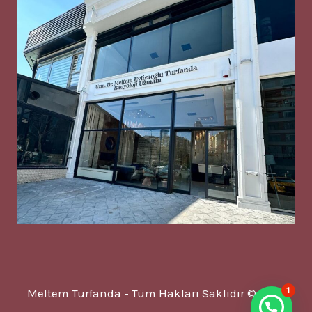
1
Meltem Turfanda - Tüm Hakları Saklıdır © 2025