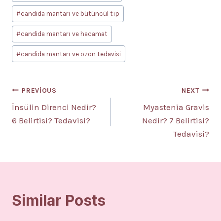
#
candida mantarı ve bütüncül tıp
#
candida mantarı ve hacamat
#
candida mantarı ve ozon tedavisi
Yazı
PREVIOUS
NEXT
İnsülin Direnci Nedir?
Myastenia Gravis
gezinmesi
6 Belirtisi? Tedavisi?
Nedir? 7 Belirtisi?
Tedavisi?
Similar Posts