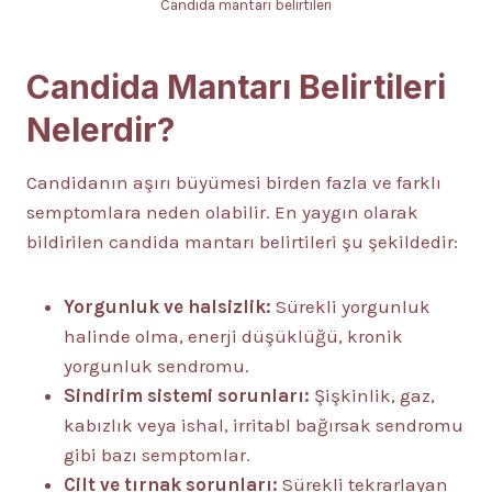
Candida mantarı belirtileri
Candida Mantarı Belirtileri
Nelerdir?
Candidanın aşırı büyümesi birden fazla ve farklı
semptomlara neden olabilir. En yaygın olarak
bildirilen candida mantarı belirtileri şu şekildedir:
Yorgunluk ve halsizlik:
Sürekli yorgunluk
halinde olma, enerji düşüklüğü, kronik
yorgunluk sendromu.
Sindirim sistemi sorunları:
Şişkinlik, gaz,
kabızlık veya ishal, irritabl bağırsak sendromu
gibi bazı semptomlar.
Cilt ve tırnak sorunları:
Sürekli tekrarlayan