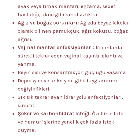
ayak veya tırnak mantarı, egzama, sedef
hastalığı, akne gibi rahatsızlıklar.
Ağız ve boğaz sorunları:
Ağızda beyaz lekeler
olarak bilinen pamukçuk, ağız kokusu, boğaz
ağrısı.
Vajinal mantar enfeksiyonları:
Kadınlarda
sürekli tekrar eden vajinal kaşıntı, akıntı ve
yanma.
Beyin sisi ve konsantrasyon güçlüğü yaşama
Depresyon ve anksiyete gibi duygudurum
değişiklikleri.
Sık sık tekrarlayan idrar yolu enfeksiyonları,
sinüzit.
Şeker ve karbonhidrat isteği:
Özellikle tatlı
ve hamur işlerine yönelik çok fazla istek
duyma.