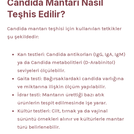
Candida Mantarı Nasıl
Teşhis Edilir?
Candida mantarı teşhisi için kullanılan tetkikler
şu şekildedir:
Kan testleri: Candida antikorları (IgG, IgA, IgM)
ya da Candida metabolitleri (D-Arabinitol)
seviyeleri ölçülebilir.
Gaita testi: Bağırsaklardaki candida varlığına
ve miktarına ilişkin ölçüm yapılabilir.
İdrar testi: Mantarın ürettiği bazı atık
ürünlerin tespit edilmesinde işe yarar.
Kültür testleri: Cilt, tırnak ya da vajinal
sürüntü örnekleri alınır ve kültürlerle mantar
türü belirlenebilir.