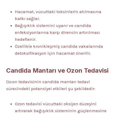
Hacamat, vücuttaki toksinlerin atılmasına
katkı sağlar.
Bağışıklık sistemini uyarır ve candida
enfeksiyonlarına karşı direncin artırılması
hedeflenir.
Özellikle kronikleşmiş candida vakalarında
detoksifikasyon için hacamat önerilir.
Candida Mantarı ve Ozon Tedavisi
Ozıon tedavisinin candida mantarı tedavi
sürecindeki potansiyel etkileri şu şekildedir:
Ozon tedavisi vücuttaki oksijen düzeyini
artırarak bağışıklık sisteminin güçlenmesine