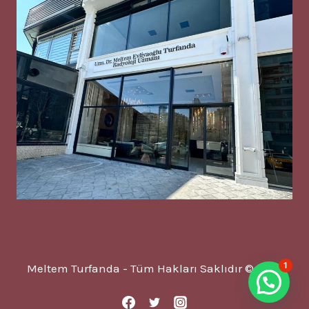
1
Meltem Turfanda - Tüm Hakları Saklıdır © 2025