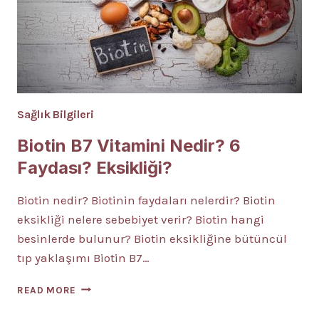
Sağlık Bilgileri
Biotin B7 Vitamini Nedir? 6
Faydası? Eksikliği?
Biotin nedir? Biotinin faydaları nelerdir? Biotin
eksikliği nelere sebebiyet verir? Biotin hangi
besinlerde bulunur? Biotin eksikliğine bütüncül
tıp yaklaşımı Biotin B7…
BIOTIN
READ MORE
B7
VITAMINI