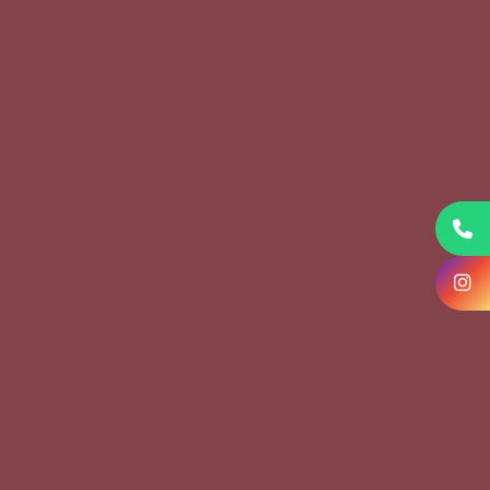
KVKK Başvuru Formu
Çerez Politikası