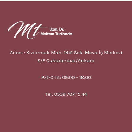
NEDIR?
6
FAYDASI?
EKSIKLIĞI?
Adres : Kızılırmak Mah. 1441.Sok. Meva İş Merkezi
8/F Çukurambar/Ankara
Pzt-Cmt: 09:00 - 18:00
Tel: 0539 707 15 44