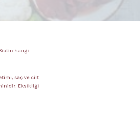
 Biotin hangi
etimi, saç ve cilt
inidir. Eksikliği