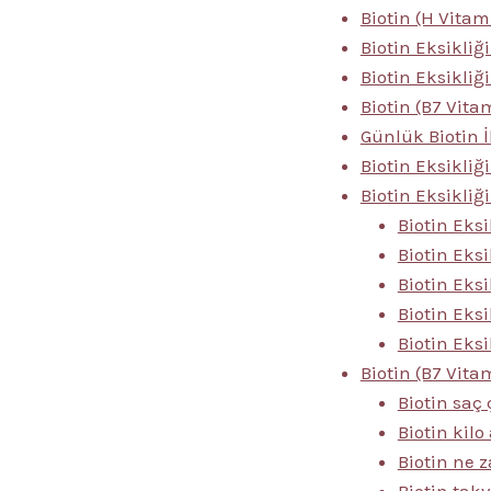
Biotin (H Vitam
Biotin Eksikliğ
Biotin Eksikliği
Biotin (B7 Vit
Günlük Biotin İ
Biotin Eksikliği
Biotin Eksikli
Biotin Eksi
Biotin Eksi
Biotin Eks
Biotin Eksi
Biotin Eksi
Biotin (B7 Vitam
Biotin saç 
Biotin kilo
Biotin ne 
Biotin tak