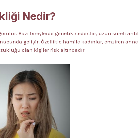
kliği Nedir?
 görülür. Bazı bireylerde genetik nedenler, uzun süreli ant
ucunda gelişir. Özellikle hamile kadınlar, emziren annele
ukluğu olan kişiler risk altındadır.