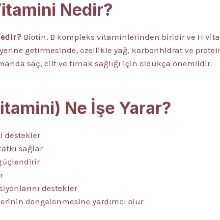
Vitamini Nedir?
nedir?
Biotin, B kompleks vitaminlerinden biridir ve H vita
i yerine getirmesinde, özellikle yağ, karbonhidrat ve pro
amanda saç, cilt ve tırnak sağlığı için oldukça önemlidir.
Vitamini) Ne İşe Yarar?
 destekler
katkı sağlar
güçlendirir
r
siyonlarını destekler
lerinin dengelenmesine yardımcı olur