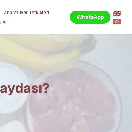
Laboratuvar Tetkikleri
WhatsApp
işim
Faydası?