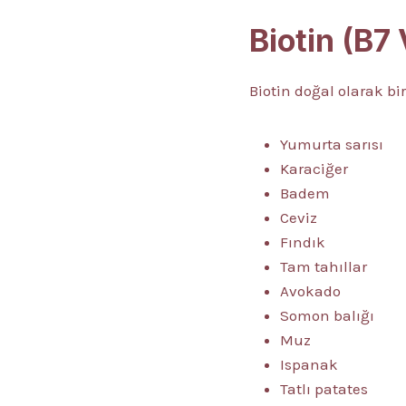
Biotin (B7
Biotin doğal olarak bi
Yumurta sarısı
Karaciğer
Badem
Ceviz
Fındık
Tam tahıllar
Avokado
Somon balığı
Muz
Ispanak
Tatlı patates