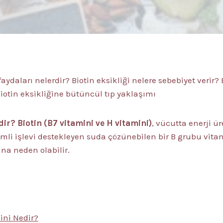
faydaları nelerdir? Biotin eksikliği nelere sebebiyet verir?
iotin eksikliğine bütüncül tıp yaklaşımı
dir?
Biotin (B7 vitamini ve H vitamini)
, vücutta enerji ür
emli işlevi destekleyen suda çözünebilen bir B grubu vitam
ına neden olabilir.
ini Nedir?