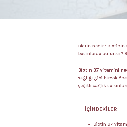
Biotin nedir? Biotinin 
besinlerde bulunur? B
Biotin B7 vitamini ne
sağlığı gibi birçok ön
çeşitli sağlık sorunlar
İÇİNDEKİLER
Biotin B7 Vitam