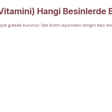
 Vitamini) Hangi Besinlerde
rçok gıdada bulunur. İşte biotin açısından zengin bazı bes