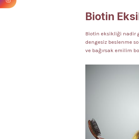
Biotin Eksi
Biotin eksikliği nadir
dengesiz beslenme son
ve bağırsak emilim boz