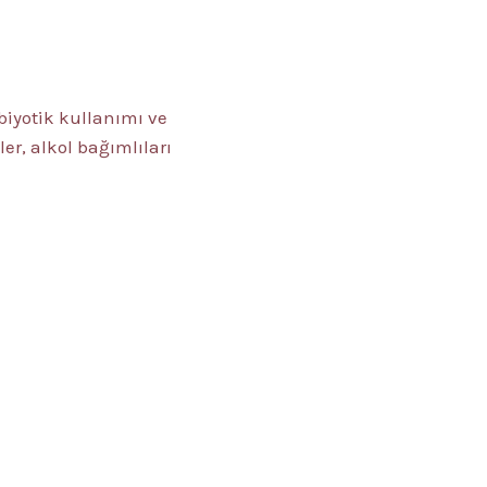
ibiyotik kullanımı ve
r, alkol bağımlıları