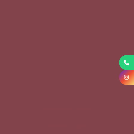
KVKK Başvuru Formu
Çerez Politikası