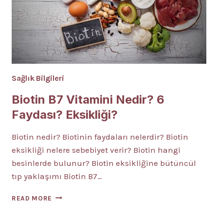
Sağlık Bilgileri
Biotin B7 Vitamini Nedir? 6
Faydası? Eksikliği?
Biotin nedir? Biotinin faydaları nelerdir? Biotin
eksikliği nelere sebebiyet verir? Biotin hangi
besinlerde bulunur? Biotin eksikliğine bütüncül
tıp yaklaşımı Biotin B7…
BIOTIN
READ MORE
B7
VITAMINI