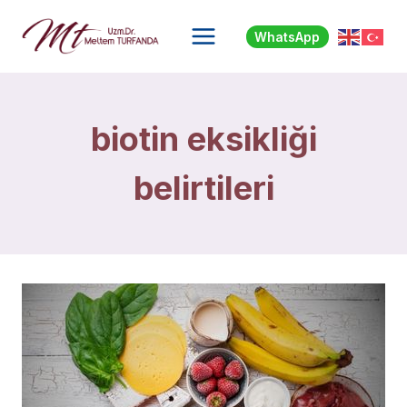
Skip
to
WhatsApp
content
biotin eksikliği
belirtileri