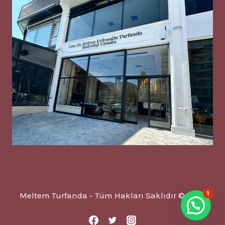
1
Meltem Turfanda - Tüm Hakları Saklıdır © 2025