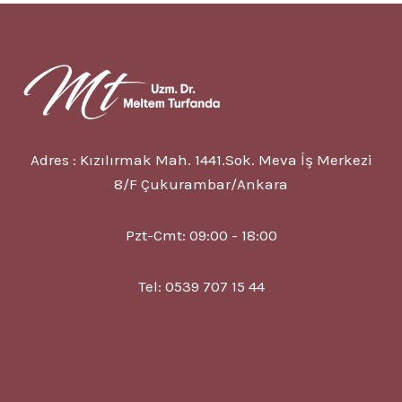
NEDIR?
6
FAYDASI?
EKSIKLIĞI?
Adres : Kızılırmak Mah. 1441.Sok. Meva İş Merkezi
8/F Çukurambar/Ankara
Pzt-Cmt: 09:00 - 18:00
Tel: 0539 707 15 44