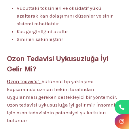
Vücuttaki toksinleri ve oksidatif yükü
azaltarak kan dolaşımını düzenler ve sinir
sistemi rahatlatılır
Kas gerginliğini azaltır
Sinirleri sakinleştirir
Ozon Tedavisi Uykusuzluğa İyi
Gelir Mi?
Ozon tedavisi,
bütüncül tıp yaklaşımı
kapsamında uzman hekim tarafından
uygulanması gereken destekleyici bir yöntemdir.
Ozon tedavisi uykusuzluğa iyi gelir mi? İnsomnia
için ozon tedavisinin potansiyel şu katkıları
bulunur: