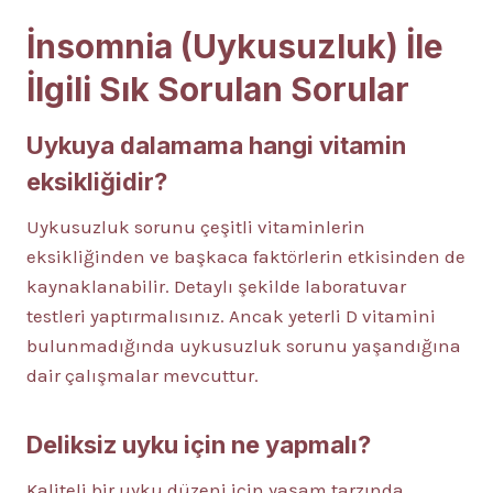
İnsomnia (Uykusuzluk) İle
İlgili Sık Sorulan Sorular
Uykuya dalamama hangi vitamin
eksikliğidir?
Uykusuzluk sorunu çeşitli vitaminlerin
eksikliğinden ve başkaca faktörlerin etkisinden de
kaynaklanabilir. Detaylı şekilde laboratuvar
testleri yaptırmalısınız. Ancak yeterli D vitamini
bulunmadığında uykusuzluk sorunu yaşandığına
dair çalışmalar mevcuttur.
Deliksiz uyku için ne yapmalı?
Kaliteli bir uyku düzeni için yaşam tarzında