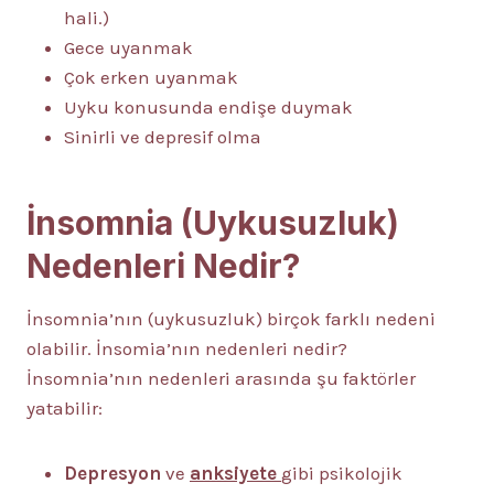
hali.)
Gece uyanmak
Çok erken uyanmak
Uyku konusunda endişe duymak
Sinirli ve depresif olma
İnsomnia (Uykusuzluk)
Nedenleri Nedir?
İnsomnia’nın (uykusuzluk) birçok farklı nedeni
olabilir. İnsomia’nın nedenleri nedir?
İnsomnia’nın nedenleri arasında şu faktörler
yatabilir:
Depresyon
ve
anksiyete
gibi psikolojik