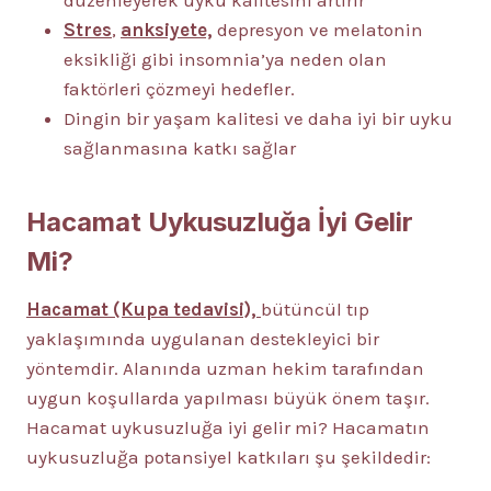
düzenleyerek uyku kalitesini artırır
Stres
,
anksiyete,
depresyon ve melatonin
eksikliği gibi insomnia’ya neden olan
faktörleri çözmeyi hedefler.
Dingin bir yaşam kalitesi ve daha iyi bir uyku
sağlanmasına katkı sağlar
Hacamat Uykusuzluğa İyi Gelir
Mi?
Hacamat (Kupa tedavisi),
bütüncül tıp
yaklaşımında uygulanan destekleyici bir
yöntemdir. Alanında uzman hekim tarafından
uygun koşullarda yapılması büyük önem taşır.
Hacamat uykusuzluğa iyi gelir mi? Hacamatın
uykusuzluğa potansiyel katkıları şu şekildedir: