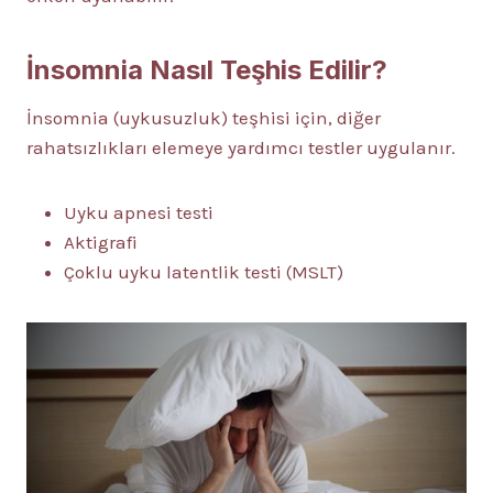
İnsomnia Nasıl Teşhis Edilir?
İnsomnia (uykusuzluk) teşhisi için, diğer
rahatsızlıkları elemeye yardımcı testler uygulanır.
Uyku apnesi testi
Aktigrafi
Çoklu uyku latentlik testi (MSLT)