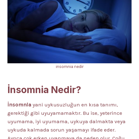
insomnia nedir
İnsomnia Nedir?
İnsomnia
yani uykusuzluğun en kısa tanımı,
gerektiği gibi uyuyamamaktır. Bu ise, yeterince
uyumama, iyi uyumama, uykuya dalmakta veya
uykuda kalmada sorun yaşamayı ifade eder.
Ayrıca çok erken uyanmaya da neden olur. Çoğu