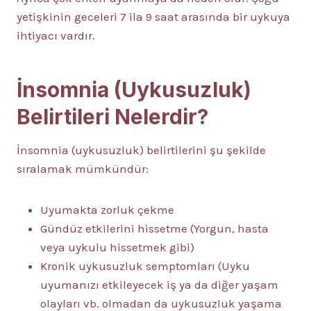
yetişkinin geceleri 7 ila 9 saat arasında bir uykuya
ihtiyacı vardır.
İnsomnia (Uykusuzluk)
Belirtileri Nelerdir?
İnsomnia (uykusuzluk) belirtilerini şu şekilde
sıralamak mümkündür:
Uyumakta zorluk çekme
Gündüz etkilerini hissetme (Yorgun, hasta
veya uykulu hissetmek gibi)
Kronik uykusuzluk semptomları (Uyku
uyumanızı etkileyecek iş ya da diğer yaşam
olayları vb. olmadan da uykusuzluk yaşama