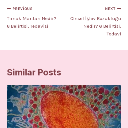
Yazı
PREVIOUS
NEXT
Tırnak Mantarı Nedir?
Cinsel İşlev Bozukluğu
gezinmesi
6 Belirtisi, Tedavisi
Nedir? 6 Belirtisi,
Tedavi
Similar Posts