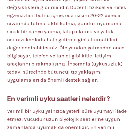
değişikliklere gidilmelidir. Düzenli fiziksel ve nefes
egzersizleri, bol su içme, oda ısısını 20-22 derece
civarında tutma, aktif kalma, gündüz uyumama,
sıcak bir banyo yapma, kitap okuma ve yatak
odanızı konforlu hale getirme gibi alternatifleri
değerlendirebilirsiniz. Öte yandan yatmadan önce
bilgisayar, telefon ve tablet gibi kitle iletişim
araçlarını bırakmalısınız. İnsomnia (uykusuzluk)
tedavi sürecinde bütüncül tıp yaklaşımı
uygulamaları da önemli destek sağlar.
En verimli uyku saatleri nelerdir?
Verimli bir uyku yalnızca yeterli süre uyumayı ifade
etmez. Vücudunuzun biyolojik saatlerine uygun
zamanlarda uyumak da önemlidir. En verimli