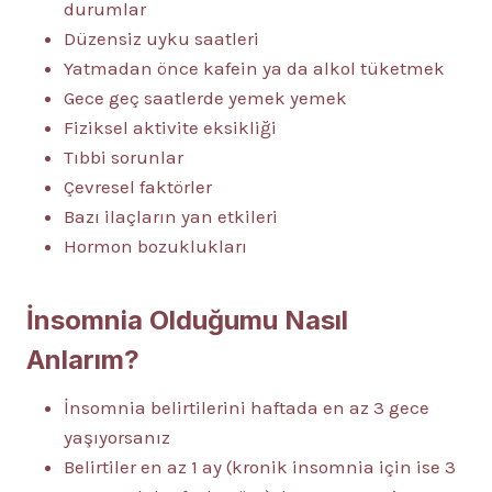
durumlar
Düzensiz uyku saatleri
Yatmadan önce kafein ya da alkol tüketmek
Gece geç saatlerde yemek yemek
Fiziksel aktivite eksikliği
Tıbbi sorunlar
Çevresel faktörler
Bazı ilaçların yan etkileri
Hormon bozuklukları
İnsomnia Olduğumu Nasıl
Anlarım?
İnsomnia belirtilerini haftada en az 3 gece
yaşıyorsanız
Belirtiler en az 1 ay (kronik insomnia için ise 3