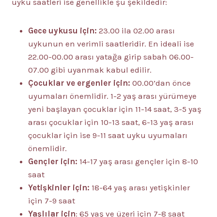
uyku saatleri ise genellikle şu şekildedir:
Gece uykusu için:
23.00 ila 02.00 arası
uykunun en verimli saatleridir. En ideali ise
22.00-00.00 arası yatağa girip sabah 06.00-
07.00 gibi uyanmak kabul edilir.
Çocuklar ve ergenler için:
00.00’dan önce
uyumaları önemlidir. 1-2 yaş arası yürümeye
yeni başlayan çocuklar için 11-14 saat, 3-5 yaş
arası çocuklar için 10-13 saat, 6-13 yaş arası
çocuklar için ise 9-11 saat uyku uyumaları
önemlidir.
Gençler için:
14-17 yaş arası gençler için 8-10
saat
Yetişkinler için:
18-64 yaş arası yetişkinler
için 7-9 saat
Yaşlılar için
: 65 yaş ve üzeri için 7-8 saat