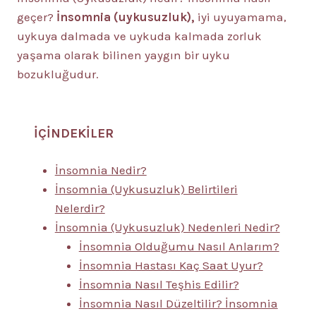
geçer?
İnsomnia (uykusuzluk),
iyi uyuyamama,
uykuya dalmada ve uykuda kalmada zorluk
yaşama olarak bilinen yaygın bir uyku
bozukluğudur.
İÇİNDEKİLER
İnsomnia Nedir?
İnsomnia (Uykusuzluk) Belirtileri
Nelerdir?
İnsomnia (Uykusuzluk) Nedenleri Nedir?
İnsomnia Olduğumu Nasıl Anlarım?
İnsomnia Hastası Kaç Saat Uyur?
İnsomnia Nasıl Teşhis Edilir?
İnsomnia Nasıl Düzeltilir? İnsomnia