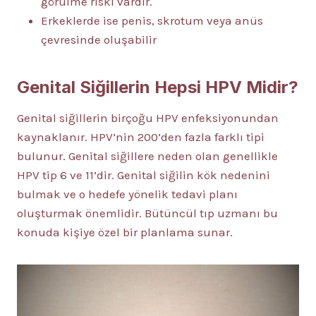
görülme riski vardır.
Erkeklerde ise penis, skrotum veya anüs
çevresinde oluşabilir
Genital Siğillerin Hepsi HPV Midir?
Genital siğillerin birçoğu HPV enfeksiyonundan
kaynaklanır. HPV’nin 200’den fazla farklı tipi
bulunur. Genital siğillere neden olan genellikle
HPV tip 6 ve 11’dir. Genital siğilin kök nedenini
bulmak ve o hedefe yönelik tedavi planı
oluşturmak önemlidir. Bütüncül tıp uzmanı bu
konuda kişiye özel bir planlama sunar.