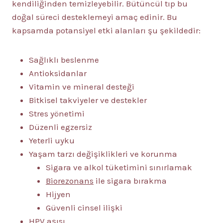
kendiliğinden temizleyebilir. Bütüncül tıp bu
doğal süreci desteklemeyi amaç edinir. Bu
kapsamda potansiyel etki alanları şu şekildedir:
Sağlıklı beslenme
Antioksidanlar
Vitamin ve mineral desteği
Bitkisel takviyeler ve destekler
Stres yönetimi
Düzenli egzersiz
Yeterli uyku
Yaşam tarzı değişiklikleri ve korunma
Sigara ve alkol tüketimini sınırlamak
Biorezonans
ile sigara bırakma
Hijyen
Güvenli cinsel ilişki
HPV aşısı