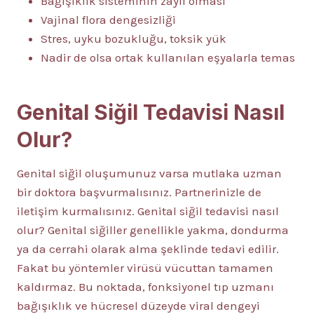
Bağışıklık sisteminin zayıf olması
Vajinal flora dengesizliği
Stres, uyku bozukluğu, toksik yük
Nadir de olsa ortak kullanılan eşyalarla temas
Genital Siğil Tedavisi Nasıl
Olur?
Genital siğil oluşumunuz varsa mutlaka uzman
bir doktora başvurmalısınız. Partnerinizle de
iletişim kurmalısınız. Genital siğil tedavisi nasıl
olur? Genital siğiller genellikle yakma, dondurma
ya da cerrahi olarak alma şeklinde tedavi edilir.
Fakat bu yöntemler virüsü vücuttan tamamen
kaldırmaz. Bu noktada, fonksiyonel tıp uzmanı
bağışıklık ve hücresel düzeyde viral dengeyi