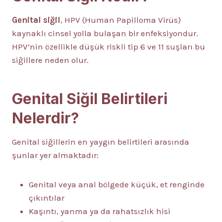
Genital siğil
, HPV (Human Papilloma Virüs)
kaynaklı cinsel yolla bulaşan bir enfeksiyondur.
HPV’nin özellikle düşük riskli tip 6 ve 11 suşları bu
siğillere neden olur.
Genital Siğil Belirtileri
Nelerdir?
Genital siğillerin en yaygın belirtileri arasında
şunlar yer almaktadır:
Genital veya anal bölgede küçük, et renginde
çıkıntılar
Kaşıntı, yanma ya da rahatsızlık hisi