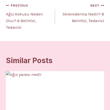
Yazı
PREVIOUS
NEXT
Ağız Kokusu Neden
Skleroderma Nedir? 8
gezinmesi
Olur? 6 Belirtisi,
Belirtisi, Tedavisi
Tedavisi
Similar Posts