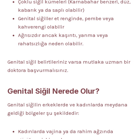
Çoklu siğil kümeleri (Karnabahar benzeri, düz,
kabarık ya da saplı olabilir)
Genital siğiller et renginde, pembe veya
kahverengi olabilir
Ağrısızdır ancak kaşıntı, yanma veya
rahatsızlığa neden olabilir.
Genital siğil belirtileriniz varsa mutlaka uzman bir
doktora başvurmalısınız.
Genital Siğil Nerede Olur?
Genital siğilin erkeklerde ve kadınlarda meydana
geldiği bölgeler şu şekildedir:
Kadınlarda vajina ya da rahim ağzında