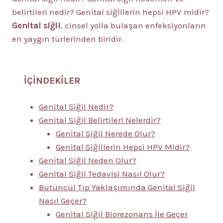
belirtileri nedir? Genital siğillerin hepsi HPV midir?
Genital siğil
, cinsel yolla bulaşan enfeksiyonların
en yaygın türlerinden biridir.
İÇİNDEKİLER
Genital Siğil Nedir?
Genital Siğil Belirtileri Nelerdir?
Genital Siğil Nerede Olur?
Genital Siğillerin Hepsi HPV Midir?
Genital Siğil Neden Olur?
Genital Siğil Tedavisi Nasıl Olur?
Bütüncül Tıp Yaklaşımında Genital Siğil
Nasıl Geçer?
Genital Siğil Biorezonans İle Geçer