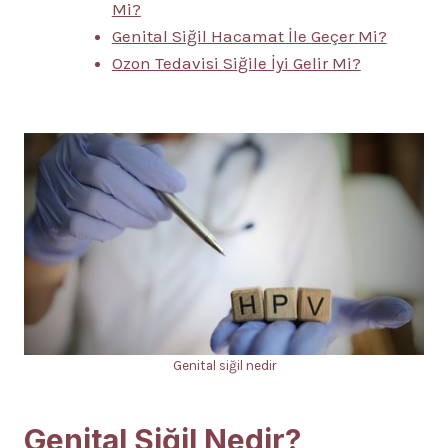
Mi?
Genital Siğil Hacamat İle Geçer Mi?
Ozon Tedavisi Siğile İyi Gelir Mi?
Genital siğil nedir
Genital Siğil Nedir?