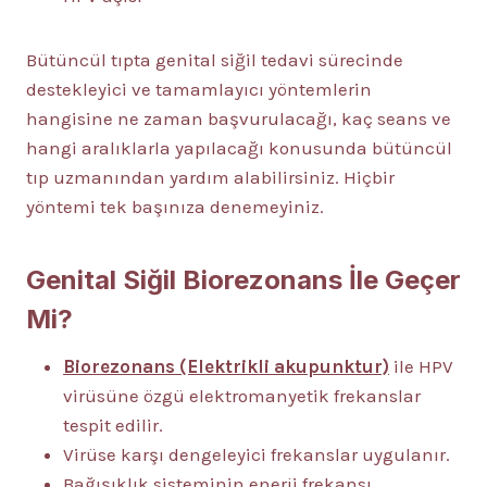
Bütüncül tıpta genital siğil tedavi sürecinde
destekleyici ve tamamlayıcı yöntemlerin
hangisine ne zaman başvurulacağı, kaç seans ve
hangi aralıklarla yapılacağı konusunda bütüncül
tıp uzmanından yardım alabilirsiniz. Hiçbir
yöntemi tek başınıza denemeyiniz.
Genital Siğil Biorezonans İle Geçer
Mi?
Biorezonans (Elektrikli akupunktur)
ile HPV
virüsüne özgü elektromanyetik frekanslar
tespit edilir.
Virüse karşı dengeleyici frekanslar uygulanır.
Bağışıklık sisteminin enerji frekansı