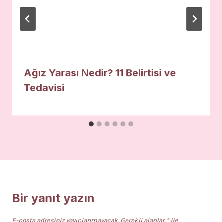
Ağız Yarası Nedir? 11 Belirtisi ve
Tedavisi
Bir yanıt yazın
E-posta adresiniz yayınlanmayacak.
Gerekli alanlar
*
ile