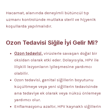
Hacamat, alanında deneyimli bütüncül tıp
uzmanı kontrolünde mutlaka steril ve hijyenik
koşullarda yapılmalıdır.
Ozon Tedavisi Siğile İyi Gelir Mi?
Ozon tedavisi,
virüslerle savaşan doğal bir
oksidan olarak etki eder. Dolayısıyla, HPV ile
ilişkili lezyonların iyileşmesine yardımcı
olabilir.
Ozon tedavisi, genital siğillerin boyutunu
küçültmeye veya yeni siğillerin tedavisinde
ana tedaviye ek olarak veya nüksü önlemeye
yardımcı olur.
Enflamasyonu azaltır, HPV kaynaklı siğillerin