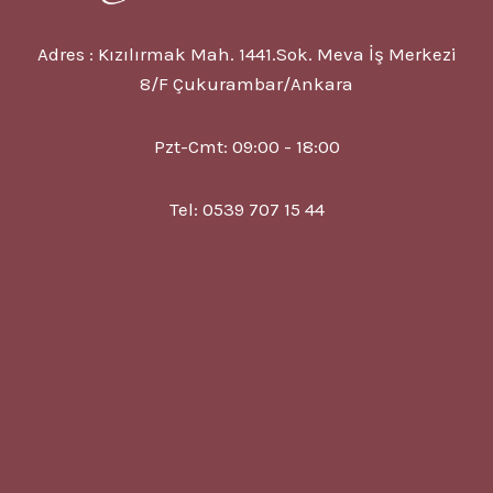
Adres : Kızılırmak Mah. 1441.Sok. Meva İş Merkezi
8/F Çukurambar/Ankara
Pzt-Cmt: 09:00 - 18:00
Tel: 0539 707 15 44