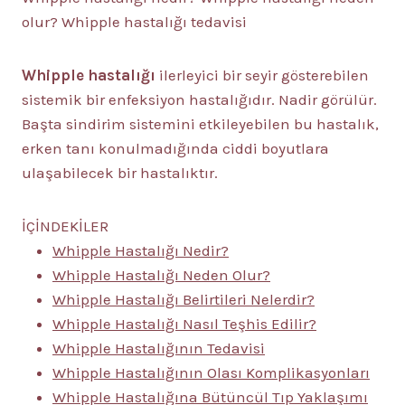
olur? Whipple hastalığı tedavisi
Whipple hastalığı
ilerleyici bir seyir gösterebilen
sistemik bir enfeksiyon hastalığıdır. Nadir görülür.
Başta sindirim sistemini etkileyebilen bu hastalık,
erken tanı konulmadığında ciddi boyutlara
ulaşabilecek bir hastalıktır.
İÇİNDEKİLER
Whipple Hastalığı Nedir?
Whipple Hastalığı Neden Olur?
Whipple Hastalığı Belirtileri Nelerdir?
Whipple Hastalığı Nasıl Teşhis Edilir?
Whipple Hastalığının Tedavisi
Whipple Hastalığının Olası Komplikasyonları
Whipple Hastalığına Bütüncül Tıp Yaklaşımı