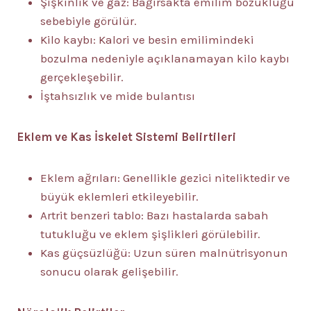
Şişkinlik ve gaz: Bağırsakta emilim bozukluğu
sebebiyle görülür.
Kilo kaybı: Kalori ve besin emilimindeki
bozulma nedeniyle açıklanamayan kilo kaybı
gerçekleşebilir.
İştahsızlık ve mide bulantısı
Eklem ve Kas İskelet Sistemi Belirtileri
Eklem ağrıları: Genellikle gezici niteliktedir ve
büyük eklemleri etkileyebilir.
Artrit benzeri tablo: Bazı hastalarda sabah
tutukluğu ve eklem şişlikleri görülebilir.
Kas güçsüzlüğü: Uzun süren malnütrisyonun
sonucu olarak gelişebilir.