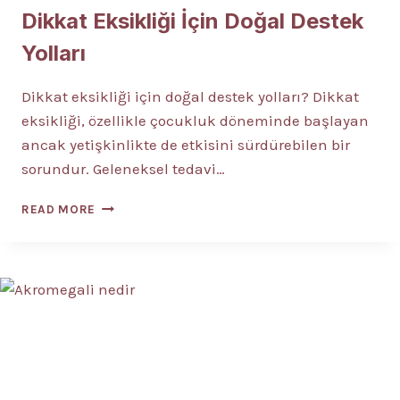
Dikkat Eksikliği İçin Doğal Destek
Yolları
Dikkat eksikliği için doğal destek yolları? Dikkat
eksikliği, özellikle çocukluk döneminde başlayan
ancak yetişkinlikte de etkisini sürdürebilen bir
sorundur. Geleneksel tedavi…
DIKKAT
READ MORE
EKSIKLIĞI
İÇIN
DOĞAL
DESTEK
YOLLARI