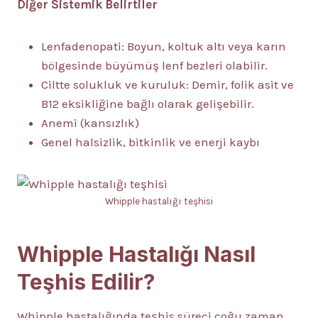
Diğer Sistemik Belirtiler
Lenfadenopati: Boyun, koltuk altı veya karın
bölgesinde büyümüş lenf bezleri olabilir.
Ciltte solukluk ve kuruluk: Demir, folik asit ve
B12 eksikliğine bağlı olarak gelişebilir.
Anemi (kansızlık)
Genel halsizlik, bitkinlik ve enerji kaybı
Whipple hastalığı teşhisi
Whipple Hastalığı Nasıl
Teşhis Edilir?
Whipple hastalığında teşhis süreci çoğu zaman