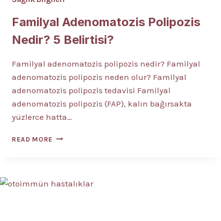
Familyal Adenomatozis Polipozis
Nedir? 5 Belirtisi?
Familyal adenomatozis polipozis nedir? Familyal
adenomatozis polipozis neden olur? Familyal
adenomatozis polipozis tedavisi Familyal
adenomatozis polipozis (FAP), kalın bağırsakta
yüzlerce hatta…
FAMILYAL
READ MORE
ADENOMATOZIS
POLIPOZIS
NEDIR?
5
BELIRTISI?