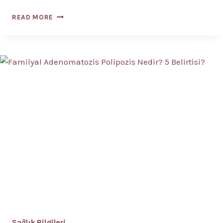
AKROMEGALI
READ MORE
NEDIR?
8
BELIRTISI,
TEDAVISI
Sağlık Bilgileri