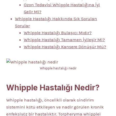
Ozon Tedavisi Whipple Hastalığına İyi
Gelir Mi?
Whipple Hastalığı Hakkında Sık Sorulan
Sorular
Whipple Hastalığı Bulaşıcı Mıdır?
Whipple Hastalığı Tamamen İyileşir Mi?
Whipple Hastalığı Kansere Dönüşür Mü?
Whipple hastalığı nedir
Whipple Hastalığı Nedir?
Whipple hastalığı, öncelikli olarak sindirim
sistemini kötü etkileyen ve nadir görülen kronik
enfeksiyöz bir hastalıktır. Torpheryma whipplei