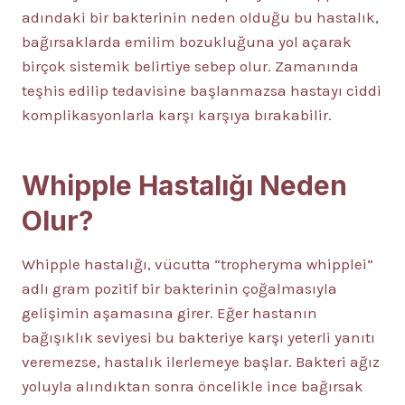
adındaki bir bakterinin neden olduğu bu hastalık,
bağırsaklarda emilim bozukluğuna yol açarak
birçok sistemik belirtiye sebep olur. Zamanında
teşhis edilip tedavisine başlanmazsa hastayı ciddi
komplikasyonlarla karşı karşıya bırakabilir.
Whipple Hastalığı Neden
Olur?
Whipple hastalığı, vücutta “tropheryma whipplei”
adlı gram pozitif bir bakterinin çoğalmasıyla
gelişimin aşamasına girer. Eğer hastanın
bağışıklık seviyesi bu bakteriye karşı yeterli yanıtı
veremezse, hastalık ilerlemeye başlar. Bakteri ağız
yoluyla alındıktan sonra öncelikle ince bağırsak