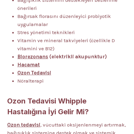
Bağışıklık sistemini destekleyen beslenme
önerileri
Bağırsak florasını düzenleyici probiyotik
uygulamalar
Stres yönetimi teknikleri
Vitamin ve mineral takviyeleri (özellikle D
vitamini ve B12)
Biorezonans
(elektrikli akupunktur)
Hacamat
Ozon Tedavisi
Nöralterapi
Ozon Tedavisi Whipple
Hastalığına İyi Gelir Mi?
Ozon tedavisi
, vücuttaki oksijenlenmeyi artırmak,
bağışıklık sistemine destek olmak ve sistemik