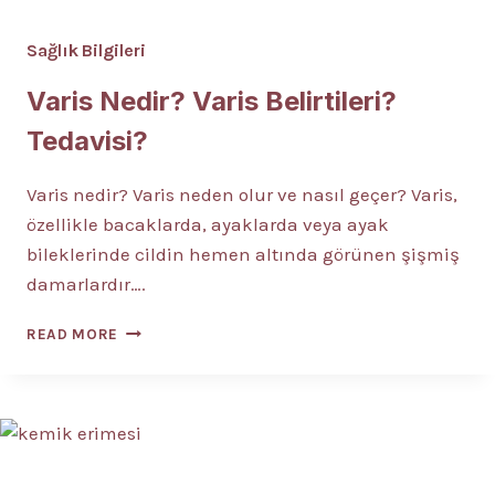
Sağlık Bilgileri
Varis Nedir? Varis Belirtileri?
Tedavisi?
Varis nedir? Varis neden olur ve nasıl geçer? Varis,
özellikle bacaklarda, ayaklarda veya ayak
bileklerinde cildin hemen altında görünen şişmiş
damarlardır….
VARIS
READ MORE
NEDIR?
VARIS
BELIRTILERI?
TEDAVISI?