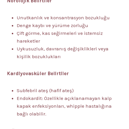
Nörolojik Belirtiler
Unutkanlık ve konsantrasyon bozukluğu
Denge kaybı ve yürüme zorluğu
Çift görme, kas seğirmeleri ve istemsiz
hareketler
Uykusuzluk, davranış değişiklikleri veya
kişilik bozuklukları
Kardiyovasküler Belirtiler
Subfebril ateş (hafif ateş)
Endokardit: Özellikle açıklanamayan kalp
kapak enfeksiyonları, whipple hastalığına
bağlı olabilir.