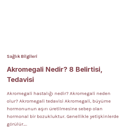
Sağlık Bilgileri
Akromegali Nedir? 8 Belirtisi,
Tedavisi
Akromegali hastalığı nedir? Akromegali neden
olur? Akromegali tedavisi Akromegali, büyüme
hormonunun aşırı üretilmesine sebep olan
hormonal bir bozukluktur. Genellikle yetişkinlerde
görülür….