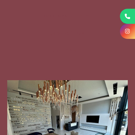
KVKK Başvuru Formu
Çerez Politikası
Gizlilik Metni