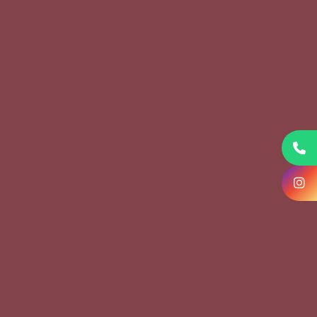
KVKK Başvuru Formu
Çerez Politikası