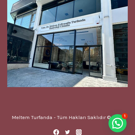
1
Meltem Turfanda - Tüm Hakları Saklıdır © 2025