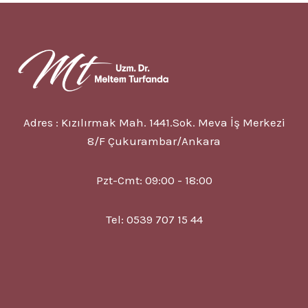
6
BELIRTISI?
TEDAVISI?
Adres : Kızılırmak Mah. 1441.Sok. Meva İş Merkezi
8/F Çukurambar/Ankara
Pzt-Cmt: 09:00 - 18:00
Tel: 0539 707 15 44