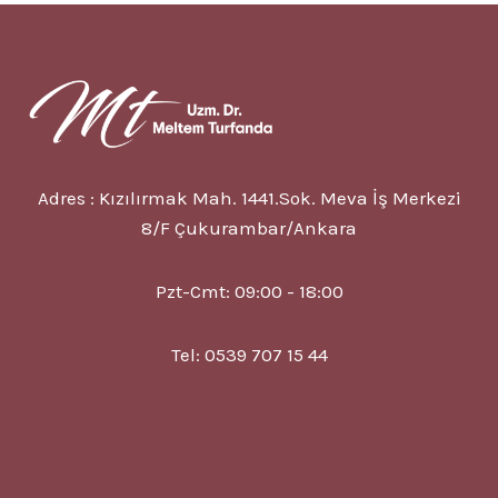
5
BELIRTISI
VE
TEDAVISI?
Adres : Kızılırmak Mah. 1441.Sok. Meva İş Merkezi
8/F Çukurambar/Ankara
Pzt-Cmt: 09:00 - 18:00
Tel: 0539 707 15 44