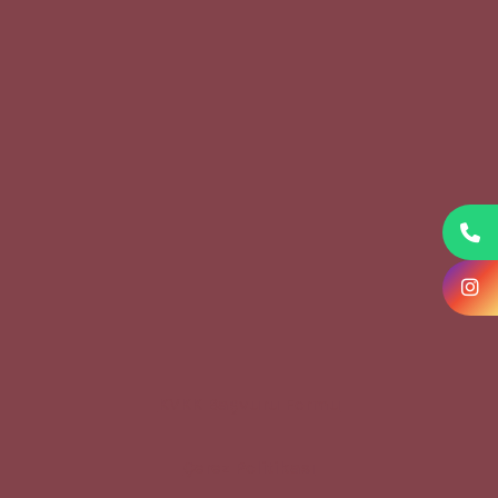
KVKK Başvuru Formu
Çerez Politikası