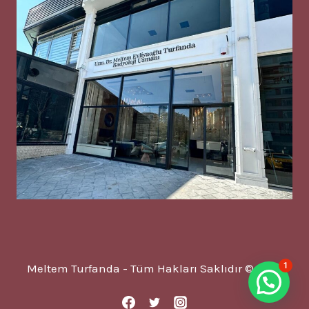
1
Meltem Turfanda - Tüm Hakları Saklıdır © 2025