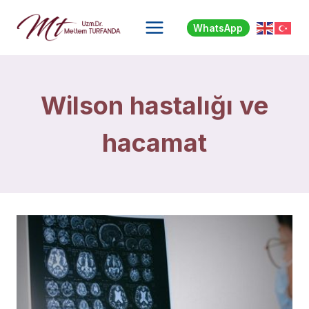
Skip
to
WhatsApp
content
Wilson hastalığı ve
hacamat