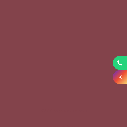
KVKK Başvuru Formu
Çerez Politikası