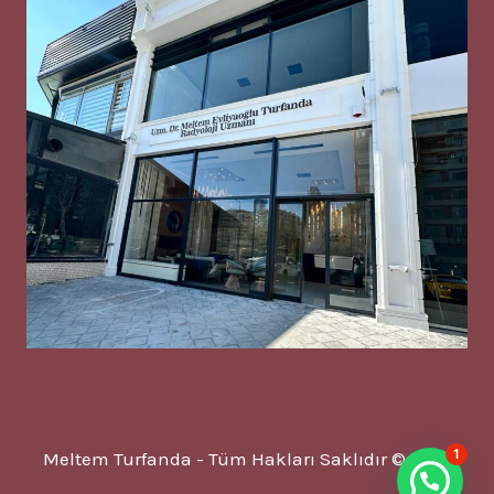
1
Meltem Turfanda - Tüm Hakları Saklıdır © 2025