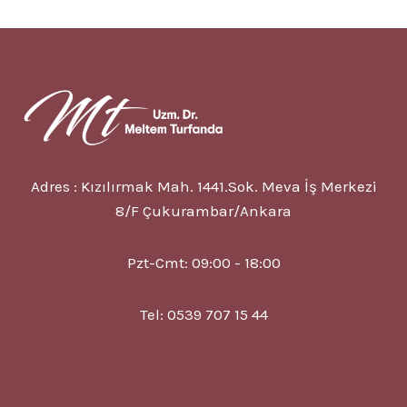
GRANÜLOMATOZU
NEDIR?
12
BELIRTISI
VE
TEDAVISI
Adres : Kızılırmak Mah. 1441.Sok. Meva İş Merkezi
8/F Çukurambar/Ankara
Pzt-Cmt: 09:00 - 18:00
Tel: 0539 707 15 44