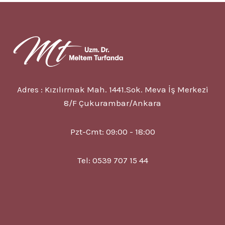
BELIRTISI
VE
TEDAVISI?
Adres : Kızılırmak Mah. 1441.Sok. Meva İş Merkezi
8/F Çukurambar/Ankara
Pzt-Cmt: 09:00 - 18:00
Tel: 0539 707 15 44