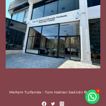
1
Meltem Turfanda - Tüm Hakları Saklıdır © 2025