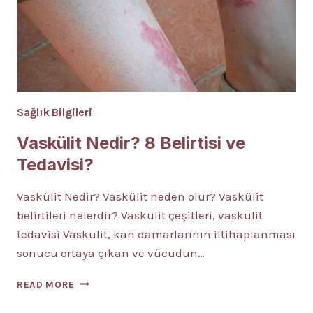
Sağlık Bilgileri
Vaskülit Nedir? 8 Belirtisi ve
Tedavisi?
Vaskülit Nedir? Vaskülit neden olur? Vaskülit
belirtileri nelerdir? Vaskülit çeşitleri, vaskülit
tedavisi Vaskülit, kan damarlarının iltihaplanması
sonucu ortaya çıkan ve vücudun…
VASKÜLIT
READ MORE
NEDIR?
8