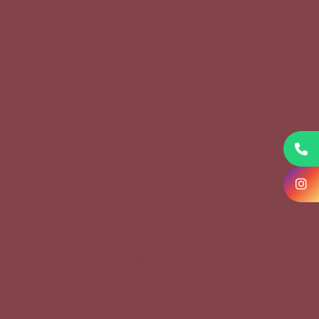
KVKK Başvuru Formu
Çerez Politikası