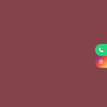
KVKK Başvuru Formu
Çerez Politikası