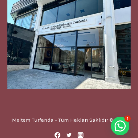
1
Meltem Turfanda - Tüm Hakları Saklıdır © 2025