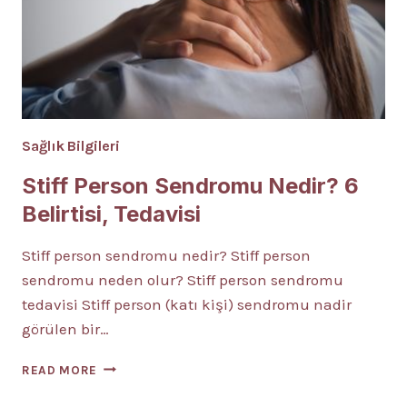
Sağlık Bilgileri
Stiff Person Sendromu Nedir? 6
Belirtisi, Tedavisi
Stiff person sendromu nedir? Stiff person
sendromu neden olur? Stiff person sendromu
tedavisi Stiff person (katı kişi) sendromu nadir
görülen bir…
STIFF
READ MORE
PERSON
SENDROMU