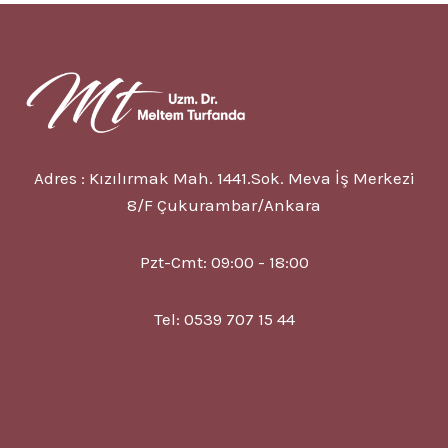
NEDIR?
6
BELIRTISI,
TEDAVISI
Adres : Kızılırmak Mah. 1441.Sok. Meva İş Merkezi
8/F Çukurambar/Ankara
Pzt-Cmt: 09:00 - 18:00
Tel: 0539 707 15 44