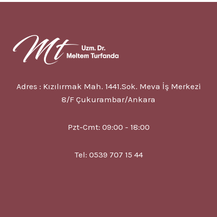
BELIRTISI,
TEDAVISI
Adres : Kızılırmak Mah. 1441.Sok. Meva İş Merkezi
8/F Çukurambar/Ankara
Pzt-Cmt: 09:00 - 18:00
Tel: 0539 707 15 44