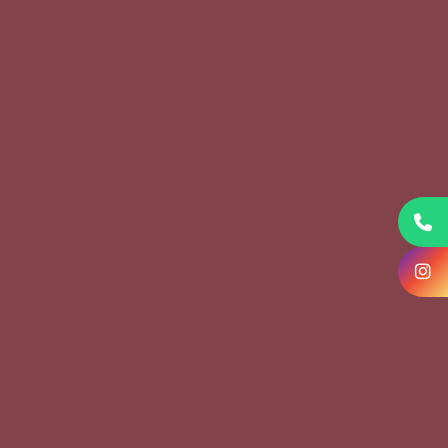
KVKK Başvuru Formu
Çerez Politikası