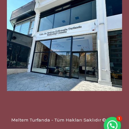
1
Meltem Turfanda - Tüm Hakları Saklıdır © 2025