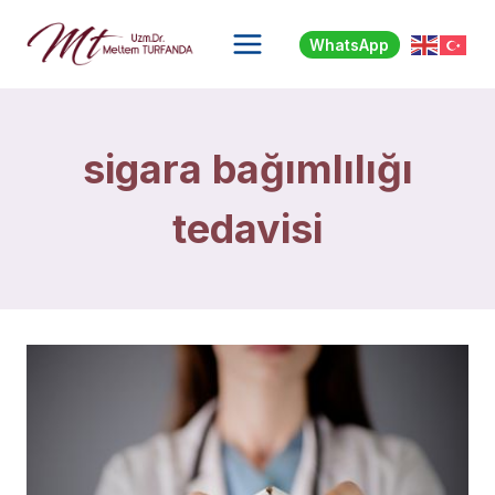
Skip
to
WhatsApp
content
sigara bağımlılığı
tedavisi