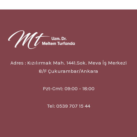
BAĞIMLILIĞI
NEDIR?
6
BELIRTISI
VE
TEDAVISI
Adres : Kızılırmak Mah. 1441.Sok. Meva İş Merkezi
8/F Çukurambar/Ankara
Pzt-Cmt: 09:00 - 18:00
Tel: 0539 707 15 44