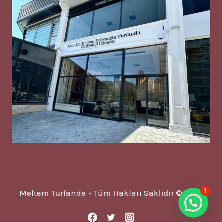
1
Meltem Turfanda - Tüm Hakları Saklıdır © 2025