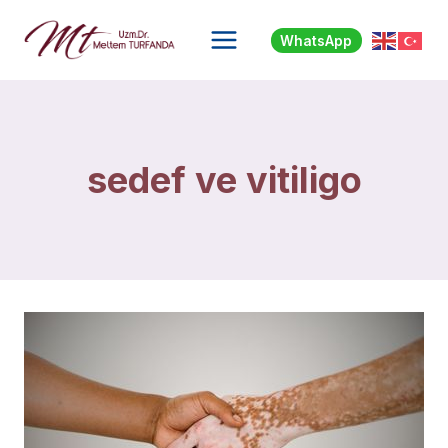
Skip
to
WhatsApp
content
sedef ve vitiligo