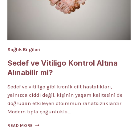
Sağlık Bilgileri
Sedef ve Vitiligo Kontrol Altına
Alınabilir mi?
Sedef ve vitiligo gibi kronik cilt hastalıkları,
yalnızca ciddi değil, kişinin yaşam kalitesini de
doğrudan etkileyen otoimmün rahatsızlıklardır.
Modern tıpta çoğunlukla…
SEDEF
READ MORE
VE
VITILIGO