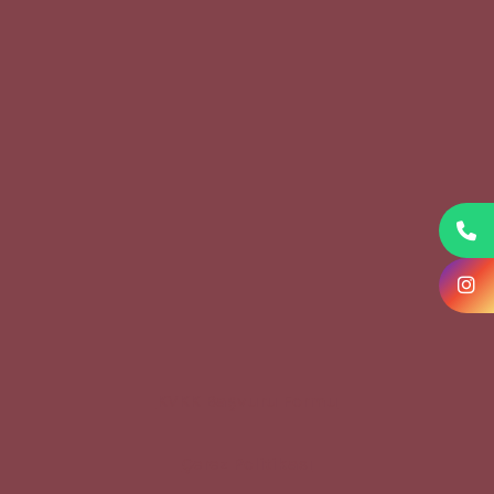
KVKK Başvuru Formu
Çerez Politikası