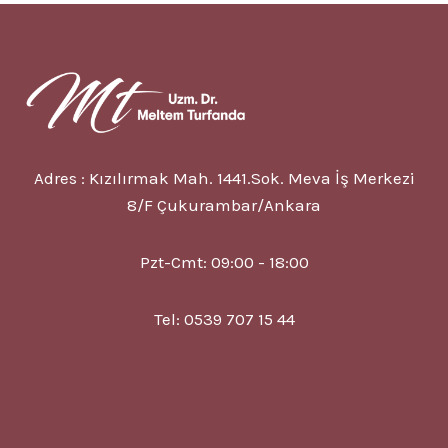
KONTROL
ALTINA
ALINABILIR
MI?
Adres : Kızılırmak Mah. 1441.Sok. Meva İş Merkezi
8/F Çukurambar/Ankara
Pzt-Cmt: 09:00 - 18:00
Tel: 0539 707 15 44