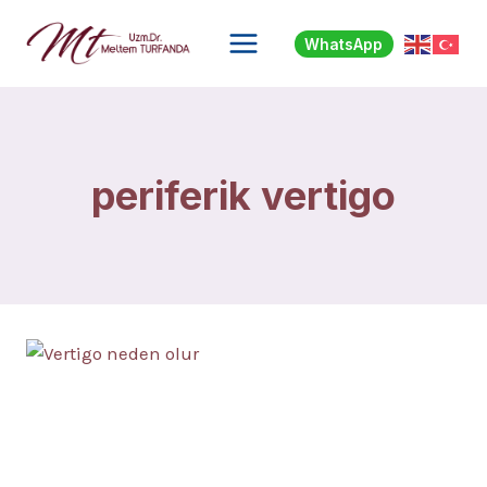
Skip
to
WhatsApp
content
periferik vertigo