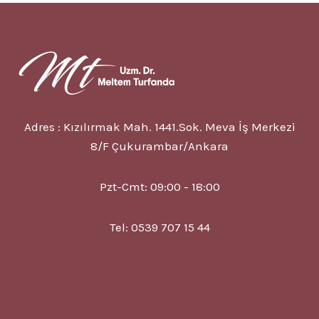
BELIRTISI
VE
TEDAVISI?
Adres : Kızılırmak Mah. 1441.Sok. Meva İş Merkezi
8/F Çukurambar/Ankara
Pzt-Cmt: 09:00 - 18:00
Tel: 0539 707 15 44