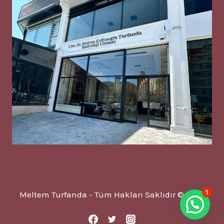
1
Meltem Turfanda - Tüm Hakları Saklıdır © 2025