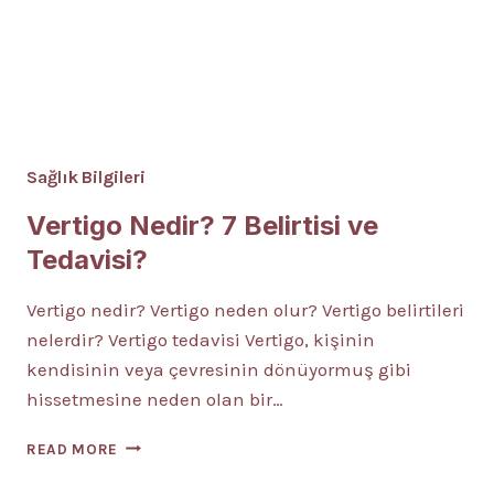
Sağlık Bilgileri
Vertigo Nedir? 7 Belirtisi ve
Tedavisi?
Vertigo nedir? Vertigo neden olur? Vertigo belirtileri
nelerdir? Vertigo tedavisi Vertigo, kişinin
kendisinin veya çevresinin dönüyormuş gibi
hissetmesine neden olan bir…
VERTIGO
READ MORE
NEDIR?
7