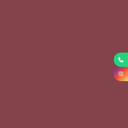
KVKK Başvuru Formu
Çerez Politikası