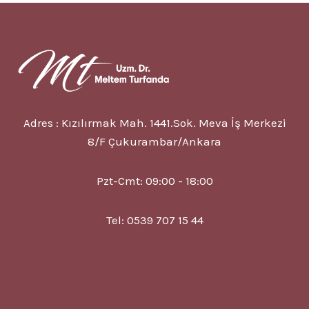
KONTROL
ALTINA
ALINABILIR
MI?
Adres : Kızılırmak Mah. 1441.Sok. Meva İş Merkezi
8/F Çukurambar/Ankara
Pzt-Cmt: 09:00 - 18:00
Tel: 0539 707 15 44