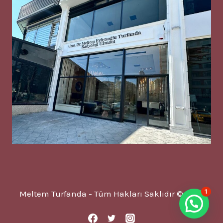
1
Meltem Turfanda - Tüm Hakları Saklıdır © 2025