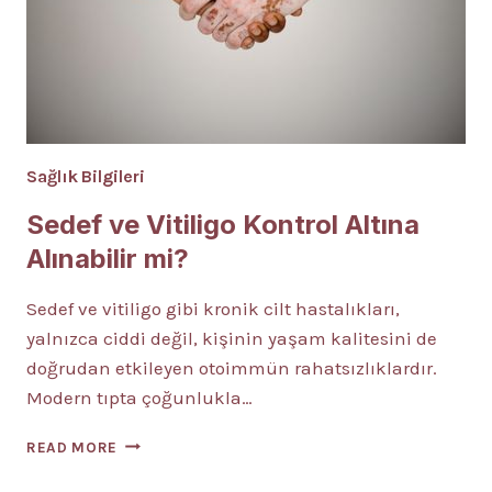
Sağlık Bilgileri
Sedef ve Vitiligo Kontrol Altına
Alınabilir mi?
Sedef ve vitiligo gibi kronik cilt hastalıkları,
yalnızca ciddi değil, kişinin yaşam kalitesini de
doğrudan etkileyen otoimmün rahatsızlıklardır.
Modern tıpta çoğunlukla…
SEDEF
READ MORE
VE
VITILIGO