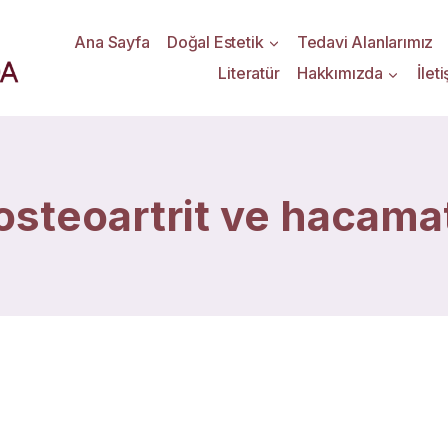
Ana Sayfa
Doğal Estetik
Tedavi Alanlarımız
Literatür
Hakkımızda
İlet
osteoartrit ve hacama