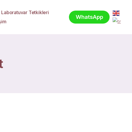
Laboratuvar Tetkikleri
WhatsApp
işim
t