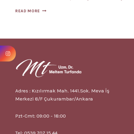
OSTEOARTRIT
READ MORE
NEDIR?
6
BELIRTISI?
TEDAVISI?
Adres : Kızılırmak Mah. 1441.Sok. Meva İş
Merkezi 8/F Çukurambar/Ankara
Pzt-Cmt: 09:00 - 18:00
Tel: 0539 707 15 44