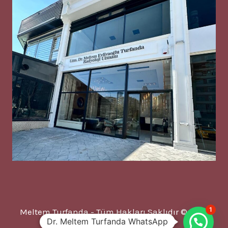
1
Meltem Turfanda - Tüm Hakları Saklıdır © 2025
Dr. Meltem Turfanda WhatsApp