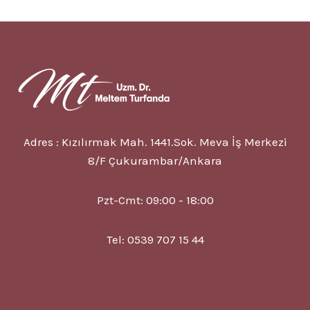
NEDIR?
5
ETKILI
MINDFULNESS
EGZERSIZI
Adres : Kızılırmak Mah. 1441.Sok. Meva İş Merkezi
8/F Çukurambar/Ankara
Pzt-Cmt: 09:00 - 18:00
Tel: 0539 707 15 44