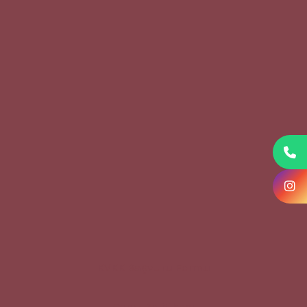
KVKK Başvuru Formu
Çerez Politikası