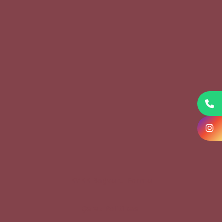
KVKK Başvuru Formu
Çerez Politikası