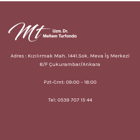
BELIRTISI
VE
TEDAVISI
Adres : Kızılırmak Mah. 1441.Sok. Meva İş Merkezi
8/F Çukurambar/Ankara
Pzt-Cmt: 09:00 - 18:00
Tel: 0539 707 15 44