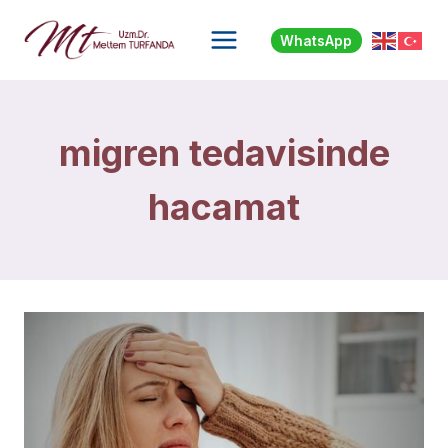
Skip
to
WhatsApp
content
migren tedavisinde
hacamat