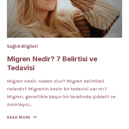
Sağlık Bilgileri
Migren Nedir? 7 Belirtisi ve
Tedavisi
Migren nedir, neden olur? Migren belirtileri
nelerdir? Migrenin kesin bir tedavisi var mı?
Migren, genellikle başın bir tarafında şiddetli ve
zonklayıcı…
MIGREN
READ MORE
NEDIR?
7