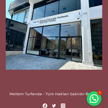
1
Meltem Turfanda - Tüm Hakları Saklıdır © 2025