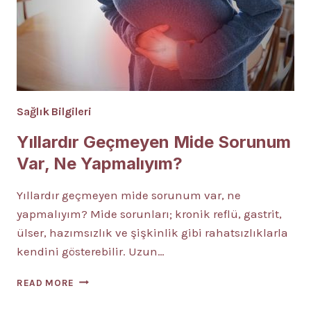
Sağlık Bilgileri
Yıllardır Geçmeyen Mide Sorunum
Var, Ne Yapmalıyım?
Yıllardır geçmeyen mide sorunum var, ne
yapmalıyım? Mide sorunları; kronik reflü, gastrit,
ülser, hazımsızlık ve şişkinlik gibi rahatsızlıklarla
kendini gösterebilir. Uzun…
YILLARDIR
READ MORE
GEÇMEYEN
MIDE