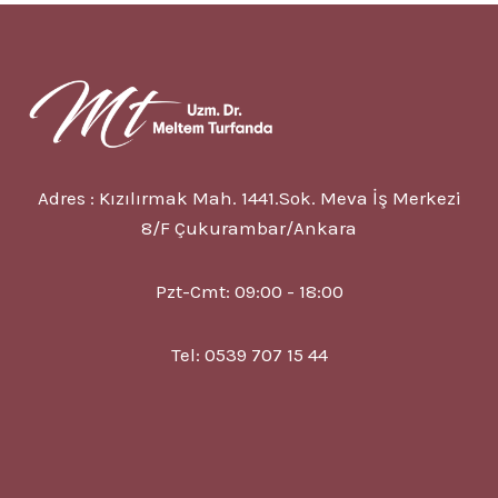
SORUNUM
VAR,
NE
YAPMALIYIM?
Adres : Kızılırmak Mah. 1441.Sok. Meva İş Merkezi
8/F Çukurambar/Ankara
Pzt-Cmt: 09:00 - 18:00
Tel: 0539 707 15 44