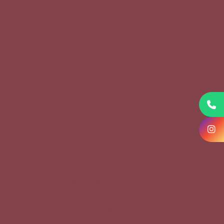
KVKK Başvuru Formu
Çerez Politikası