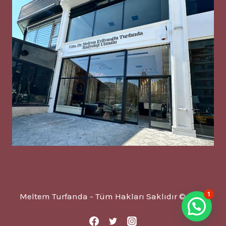
1
Meltem Turfanda - Tüm Hakları Saklıdır © 2025