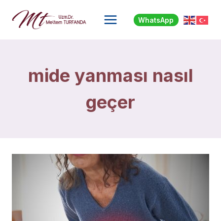
Skip
to
WhatsApp
content
mide yanması nasıl
geçer