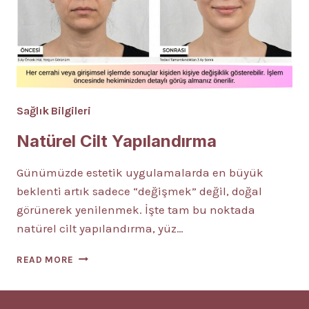
Sağlık Bilgileri
Natürel Cilt Yapılandırma
Günümüzde estetik uygulamalarda en büyük
beklenti artık sadece “değişmek” değil, doğal
görünerek yenilenmek. İşte tam bu noktada
natürel cilt yapılandırma, yüz…
NATÜREL
READ MORE
CILT
YAPILANDIRMA