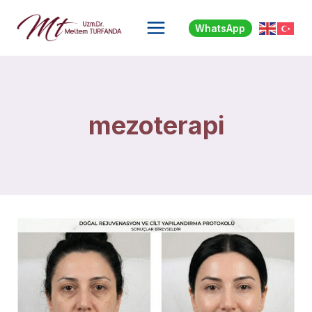
Skip
to
WhatsApp
content
mezoterapi