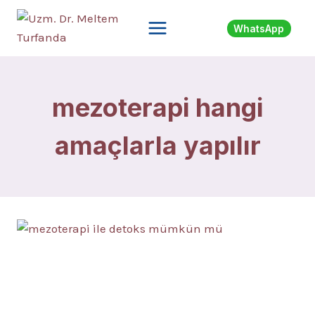
Skip
to
WhatsApp
content
mezoterapi hangi
amaçlarla yapılır