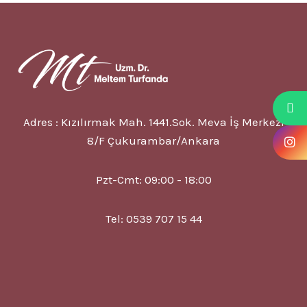
MÜMKÜN
MÜ?
Adres : Kızılırmak Mah. 1441.Sok. Meva İş Merkezi
8/F Çukurambar/Ankara
Pzt-Cmt: 09:00 - 18:00
Tel: 0539 707 15 44