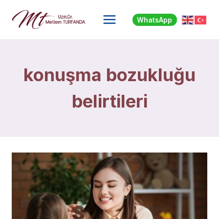
Skip
to
WhatsApp
content
konuşma bozukluğu
belirtileri