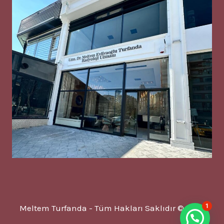
1
Meltem Turfanda - Tüm Hakları Saklıdır © 2025