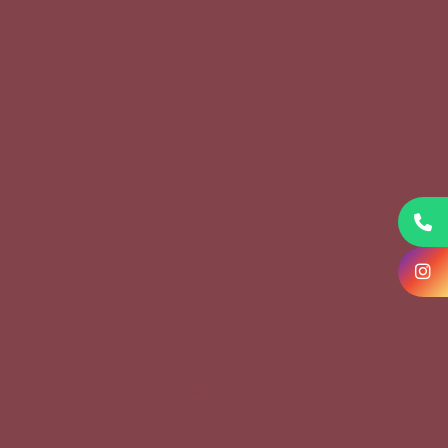
KVKK Başvuru Formu
Çerez Politikası