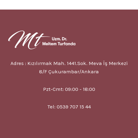
BOZUKLUĞU
NEDIR?
7
BELIRTISI
VE
TEDAVISI
Adres : Kızılırmak Mah. 1441.Sok. Meva İş Merkezi
8/F Çukurambar/Ankara
Pzt-Cmt: 09:00 - 18:00
Tel: 0539 707 15 44