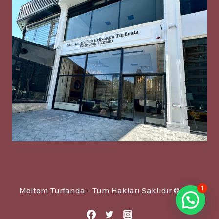
1
Meltem Turfanda - Tüm Hakları Saklıdır © 2025