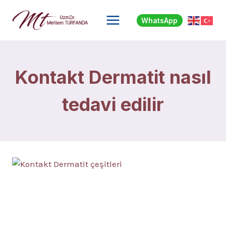
Skip
to
WhatsApp
content
Kontakt Dermatit nasıl
tedavi edilir