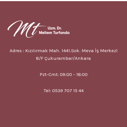
6
BELIRTISI
VE
TEDAVISI?
Adres : Kızılırmak Mah. 1441.Sok. Meva İş Merkezi
8/F Çukurambar/Ankara
Pzt-Cmt: 09:00 - 18:00
Tel: 0539 707 15 44