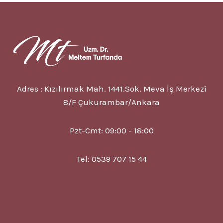
NEDIR?
7
BELIRTISI?
TEDAVISI?
Adres : Kızılırmak Mah. 1441.Sok. Meva İş Merkezi
8/F Çukurambar/Ankara
Pzt-Cmt: 09:00 - 18:00
Tel: 0539 707 15 44