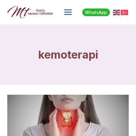
Skip
to
WhatsApp
content
kemoterapi