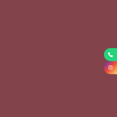
KVKK Başvuru Formu
Çerez Politikası