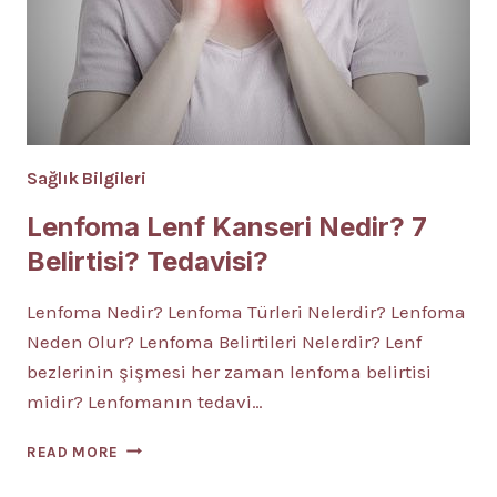
Sağlık Bilgileri
Lenfoma Lenf Kanseri Nedir? 7
Belirtisi? Tedavisi?
Lenfoma Nedir? Lenfoma Türleri Nelerdir? Lenfoma
Neden Olur? Lenfoma Belirtileri Nelerdir? Lenf
bezlerinin şişmesi her zaman lenfoma belirtisi
midir? Lenfomanın tedavi…
LENFOMA
READ MORE
LENF
KANSERI