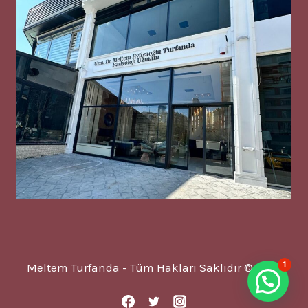
1
Meltem Turfanda - Tüm Hakları Saklıdır © 2025