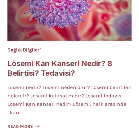
Sağlık Bilgileri
Lösemi Kan Kanseri Nedir? 8
Belirtisi? Tedavisi?
Lösemi nedir? Lösemi neden olur? Lösemi belirtileri
nelerdir? Lösemi kalıtsal mıdır? Lösemi tedavisi
Lösemi Kan Kanseri nedir? Lösemi, halk arasında
“kan…
LÖSEMI
READ MORE
KAN
KANSERI