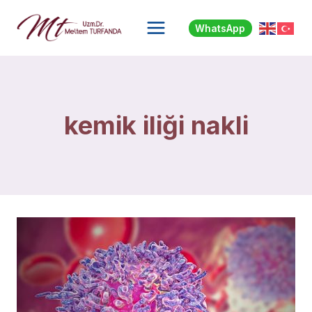
Skip
to
WhatsApp
content
kemik iliği nakli