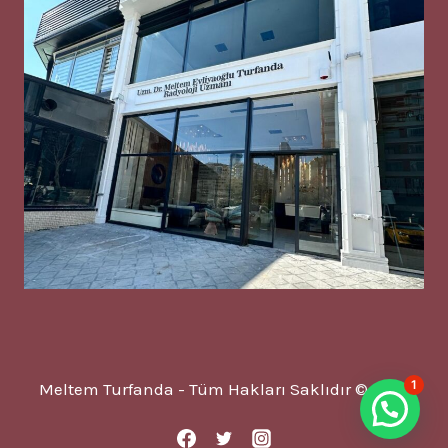
1
Meltem Turfanda - Tüm Hakları Saklıdır © 2025