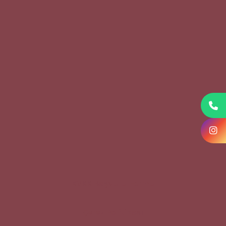
KVKK Başvuru Formu
Çerez Politikası