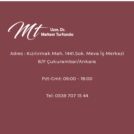
NEDIR?
8
BELIRTISI?
TEDAVISI?
Adres : Kızılırmak Mah. 1441.Sok. Meva İş Merkezi
8/F Çukurambar/Ankara
Pzt-Cmt: 09:00 - 18:00
Tel: 0539 707 15 44