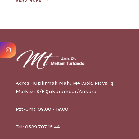
READ MORE
Adres : Kızılırmak Mah. 1441.Sok. Meva İş
Merkezi 8/F Çukurambar/Ankara
Pzt-Cmt: 09:00 - 18:00
Tel: 0539 707 15 44