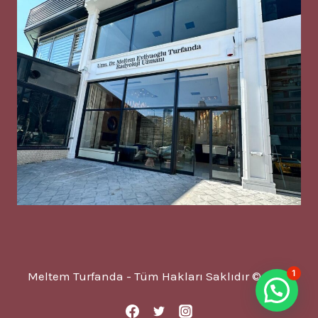
1
Meltem Turfanda - Tüm Hakları Saklıdır © 2025