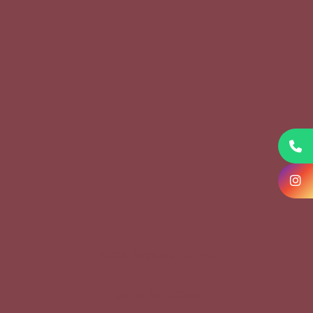
KVKK Başvuru Formu
Çerez Politikası