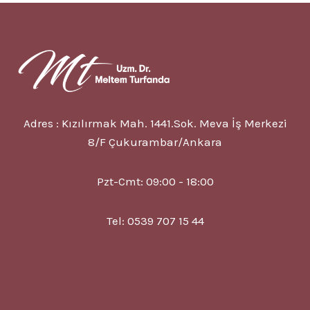
8
BELIRTISI
VE
TEDAVISI
Adres : Kızılırmak Mah. 1441.Sok. Meva İş Merkezi
8/F Çukurambar/Ankara
Pzt-Cmt: 09:00 - 18:00
Tel: 0539 707 15 44