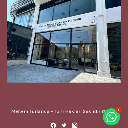
1
Meltem Turfanda - Tüm Hakları Saklıdır © 2025