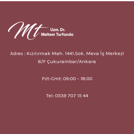
7
BELIRTISI
VE
TEDAVISI
Adres : Kızılırmak Mah. 1441.Sok. Meva İş Merkezi
8/F Çukurambar/Ankara
Pzt-Cmt: 09:00 - 18:00
Tel: 0539 707 15 44