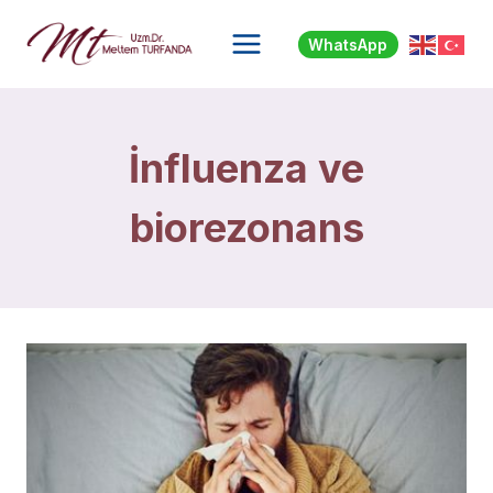
Skip
to
WhatsApp
content
İnfluenza ve
biorezonans