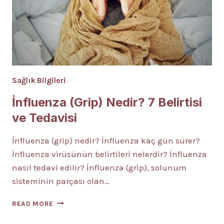
Sağlık Bilgileri
İnfluenza (Grip) Nedir? 7 Belirtisi
ve Tedavisi
İnfluenza (grip) nedir? İnfluenza kaç gün sürer?
İnfluenza virüsünün belirtileri nelerdir? İnfluenza
nasıl tedavi edilir? İnfluenza (grip), solunum
sisteminin parçası olan…
İNFLUENZA
READ MORE
(GRIP)
NEDIR?