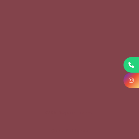
KVKK Başvuru Formu
Çerez Politikası