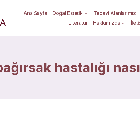
Ana Sayfa
Doğal Estetik
Tedavi Alanlarımız
Literatür
Hakkımızda
İlet
ağırsak hastalığı nasıl