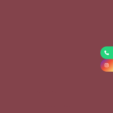
KVKK Başvuru Formu
Çerez Politikası