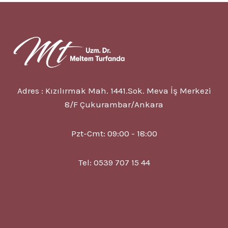
NEDIR?
7
BELIRTISI?
TEDAVISI?
Adres : Kızılırmak Mah. 1441.Sok. Meva İş Merkezi
8/F Çukurambar/Ankara
Pzt-Cmt: 09:00 - 18:00
Tel: 0539 707 15 44