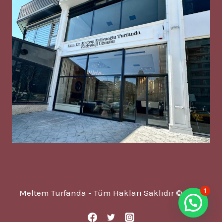
1
Meltem Turfanda - Tüm Hakları Saklıdır © 2025