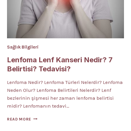
Sağlık Bilgileri
Lenfoma Lenf Kanseri Nedir? 7
Belirtisi? Tedavisi?
Lenfoma Nedir? Lenfoma Türleri Nelerdir? Lenfoma
Neden Olur? Lenfoma Belirtileri Nelerdir? Lenf
bezlerinin şişmesi her zaman lenfoma belirtisi
midir? Lenfomanın tedavi…
LENFOMA
READ MORE
LENF
KANSERI