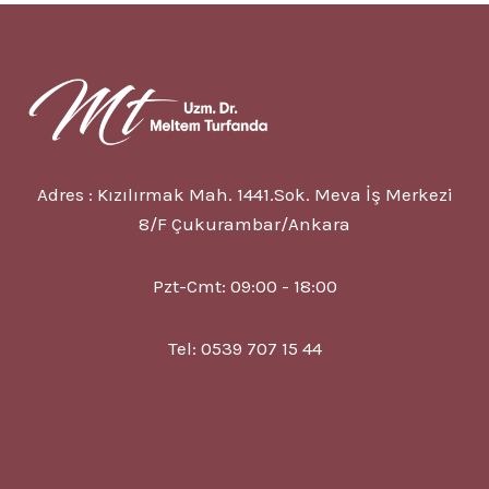
SOĞUKLUĞU
9
BELIRTISI,
TEDAVISI
Adres : Kızılırmak Mah. 1441.Sok. Meva İş Merkezi
8/F Çukurambar/Ankara
Pzt-Cmt: 09:00 - 18:00
Tel: 0539 707 15 44