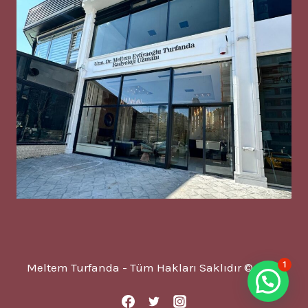
1
Meltem Turfanda - Tüm Hakları Saklıdır © 2025