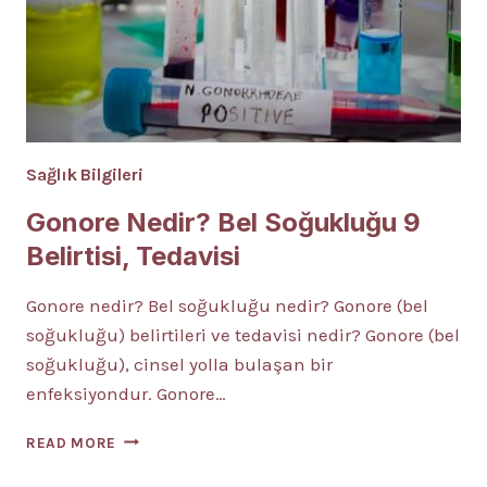
Sağlık Bilgileri
Gonore Nedir? Bel Soğukluğu 9
Belirtisi, Tedavisi
Gonore nedir? Bel soğukluğu nedir? Gonore (bel
soğukluğu) belirtileri ve tedavisi nedir? Gonore (bel
soğukluğu), cinsel yolla bulaşan bir
enfeksiyondur. Gonore…
GONORE
READ MORE
NEDIR?
BEL