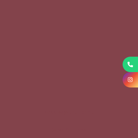
KVKK Başvuru Formu
Çerez Politikası