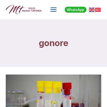
Skip
to
WhatsApp
content
gonore