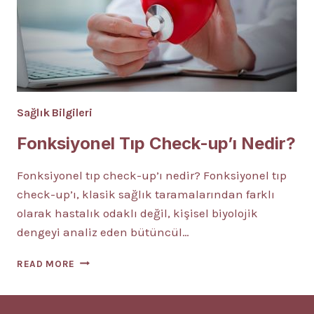
Sağlık Bilgileri
Fonksiyonel Tıp Check-up’ı Nedir?
Fonksiyonel tıp check-up’ı nedir? Fonksiyonel tıp
check-up’ı, klasik sağlık taramalarından farklı
olarak hastalık odaklı değil, kişisel biyolojik
dengeyi analiz eden bütüncül…
FONKSIYONEL
READ MORE
TIP
CHECK-
UP’I