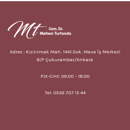
9
BELIRTISI
VE
TEDAVISI
Adres : Kızılırmak Mah. 1441.Sok. Meva İş Merkezi
8/F Çukurambar/Ankara
Pzt-Cmt: 09:00 - 18:00
Tel: 0539 707 15 44