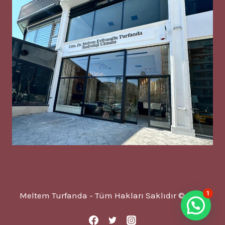
1
Meltem Turfanda - Tüm Hakları Saklıdır © 2025