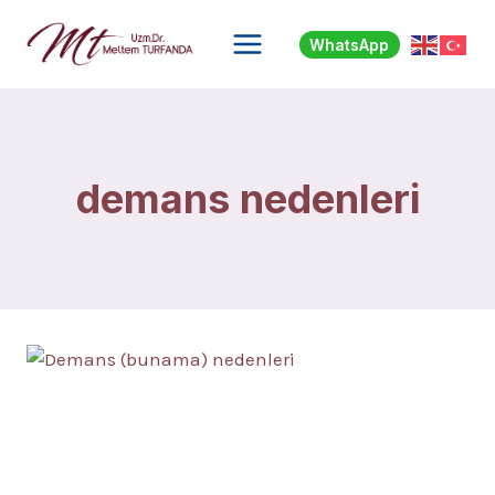
Skip
to
WhatsApp
content
demans nedenleri