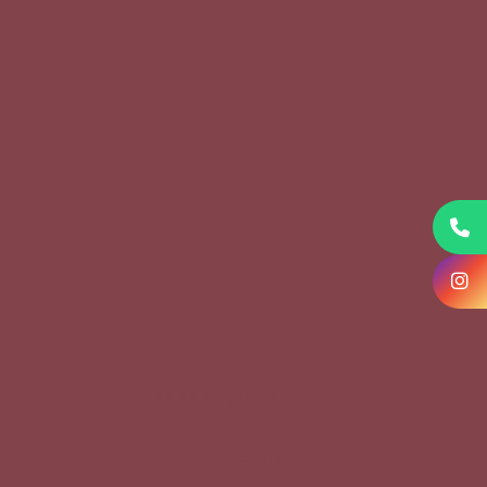
KVKK Başvuru Formu
Çerez Politikası