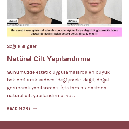
Sağlık Bilgileri
Natürel Cilt Yapılandırma
Günümüzde estetik uygulamalarda en büyük
beklenti artık sadece “değişmek” değil, doğal
görünerek yenilenmek. İşte tam bu noktada
natürel cilt yapılandırma, yüz…
NATÜREL
READ MORE
CILT
YAPILANDIRMA