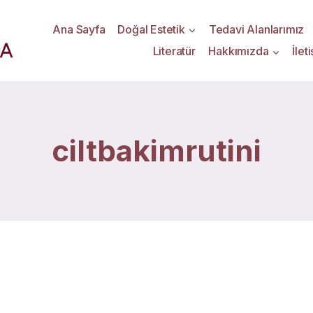
Ana Sayfa
Doğal Estetik
Tedavi Alanlarımız
Literatür
Hakkımızda
İlet
ciltbakimrutini