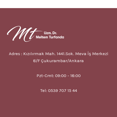
ILE
DOĞAL
VE
HÜCRESEL
YENILENME
Adres : Kızılırmak Mah. 1441.Sok. Meva İş Merkezi
8/F Çukurambar/Ankara
Pzt-Cmt: 09:00 - 18:00
Tel: 0539 707 15 44