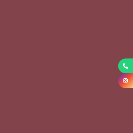
KVKK Başvuru Formu
Çerez Politikası