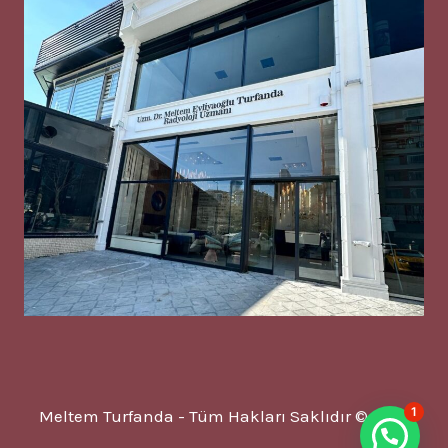
1
Meltem Turfanda - Tüm Hakları Saklıdır © 2025