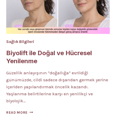
Sağlık Bilgileri
Biyolift ile Doğal ve Hücresel
Yenilenme
Güzellik anlayışının “doğallığa” evrildiği
günümüzde, cildi sadece dışarıdan germek yerine
içeriden yapılandırmak öncelik kazandı.
Yaşlanma belirtilerine karşı en yenilikçi ve
biyolojik…
BIYOLIFT
READ MORE